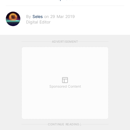
By
Seles
on 29 Mar 2019
Digital Editor
ADVERTISEMENT
Sponsored Content
CONTINUE READING