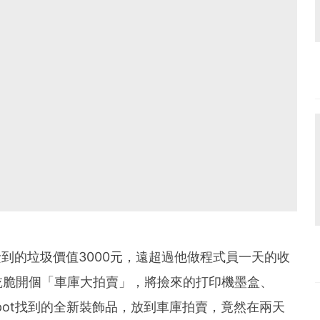
撿到的垃圾價值3000元，遠超過他做程式員一天的收
乾脆開個「車庫大拍賣」，將撿來的打印機墨盒、
 Depot找到的全新裝飾品，放到車庫拍賣，竟然在兩天