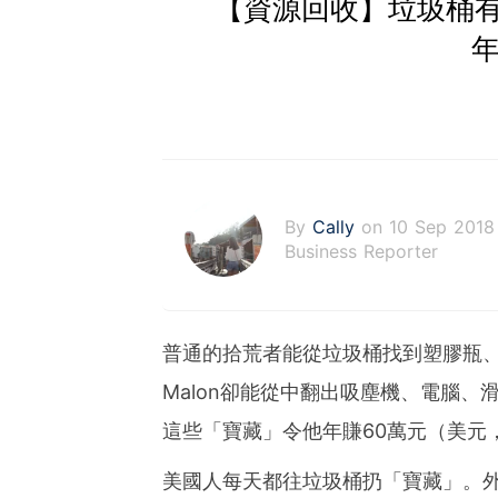
【資源回收】垃圾桶
年
By
Cally
on 10 Sep 2018
Business Reporter
普通的拾荒者能從垃圾桶找到塑膠瓶、
Malon卻能從中翻出吸塵機、電腦、
這些「寶藏」令他年賺60萬元（美元
美國人每天都往垃圾桶扔「寶藏」。外