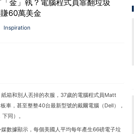
有「金」執？電腦程式員靠翻垃圾
賺60萬美金
Inspiration
紙箱和別人丟掉的衣服，37歲的電腦程式員Matt
滑板車，甚至整整40台最新型號的戴爾電腦（Dell），
，下同）。
媒數據顯示，每個美國人平均每年產生66磅電子垃