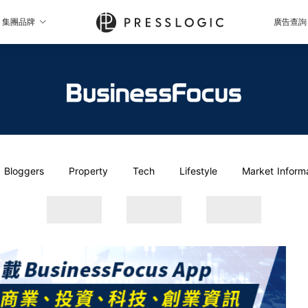
集團品牌
廣告查詢
Bloggers
Property
Tech
Lifestyle
Market Inform