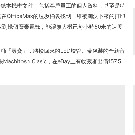
一些紙本機密文件，包括客戶員工的個人資料，甚至是特
OfficeMax的垃圾桶裏找到一堆被淘汰下來的打印
，找到幾個廢棄電機，能讓無人機已每小時50米的速度
圾桶「尋寶」，將撿回來的LED燈管、帶包裝的全新音
hitosh Clasic，在eBay上有收藏者出價157.5