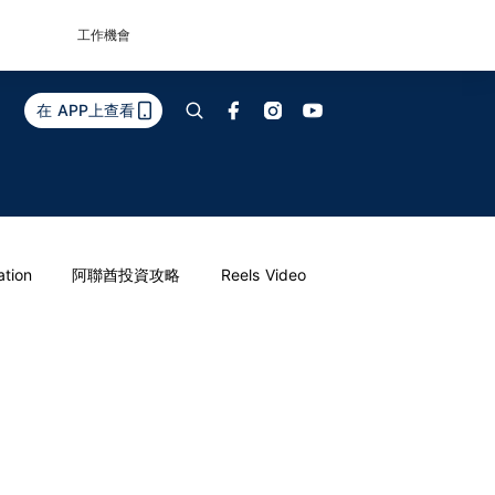
工作機會
在 APP上查看
ation
阿聯酋投資攻略
Reels Video