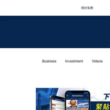
關於集團
Business
Investment
Videos