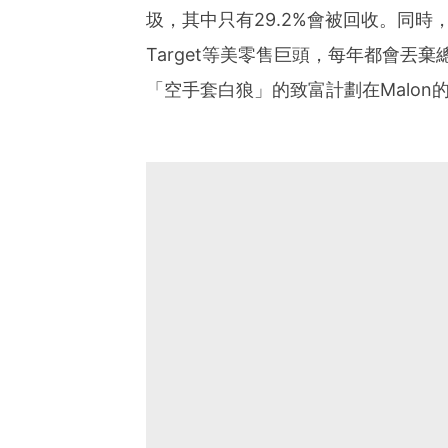
圾，其中只有29.2%會被回收。同時
Target等美零售巨頭，每年都會丟
「空手套白狼」的致富計劃在Malon