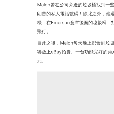
Malon曾在公司旁邊的垃圾桶找到
朗普的私人電話號碼！除此之外，他還在
機；在Emerson倉庫後面的垃圾桶
飛行。
自此之後，Malon每天晚上都會到垃
響放上eBay拍賣。一台功能完好的蘋果Mac
元。