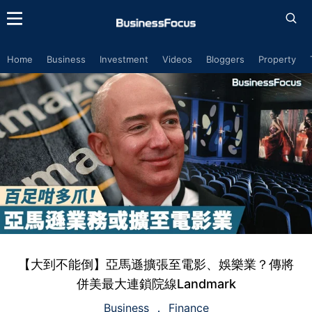
Home
Business
Investment
Videos
Bloggers
Property
【大到不能倒】亞馬遜擴張至電影、娛樂業？傳將
併美最大連鎖院線Landmark
Business
Finance