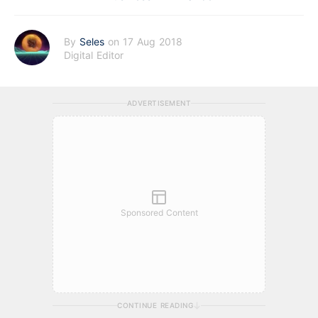
By
Seles
on 17 Aug 2018
Digital Editor
ADVERTISEMENT
Sponsored Content
CONTINUE READING