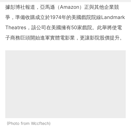
據彭博社報道，亞馬遜（
Amazon
）正與其他企業競
爭，準備收購成立於
1974
年的美國戲院院線
Landmark
Theatres
，該公司在美國擁有
50
家戲院。此舉將使電
子商務巨頭開始進軍實體電影業，更讓影院股價提升。
Photo from Wccftech