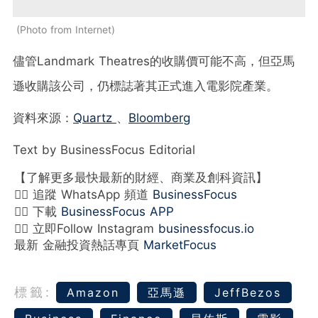
Photo from Internet
儘管
Landmark Theatres
的收購價可能不高，但亞馬
遜收購該公司，仍標誌著其正式進入電影院產業。
資料來源：
Quartz
、
Bloomberg
Text by BusinessFocus Editorial
【了解更多最快最新的財經、商業及創科資訊】
👉🏻 追蹤 WhatsApp 頻道
BusinessFocus
👉🏻 下載
BusinessFocus APP
👉🏻 立即Follow Instagram
businessfocus.io
最新 金融投資熱話專頁
MarketFocus
標籤:
Amazon
亞馬遜
JeffBezos