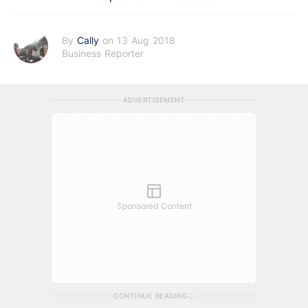
By
Cally
on 13 Aug 2018
Business Reporter
ADVERTISEMENT
Sponsored Content
CONTINUE READING