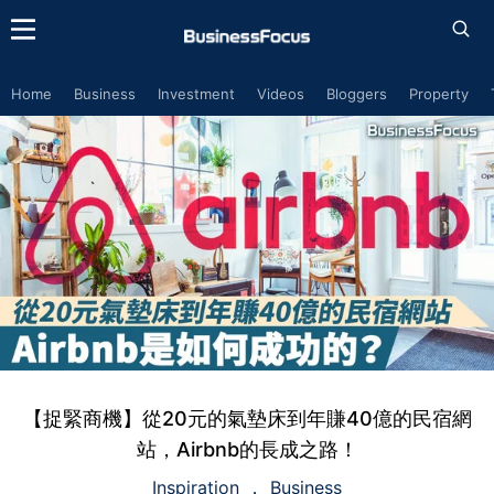
Home
Business
Investment
Videos
Bloggers
Property
【捉緊商機】從20元的氣墊床到年賺40億的民宿網
站，Airbnb的長成之路！
Inspiration
Business