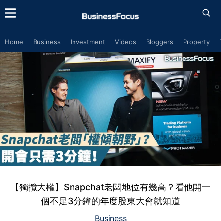
Home
Business
Investment
Videos
Bloggers
Property
【獨攬大權】Snapchat老闆地位有幾高？看他開一
個不足3分鐘的年度股東大會就知道
Business