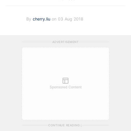
By
cherry.liu
on 03 Aug 2018
ADVERTISEMENT
Sponsored Content
CONTINUE READING