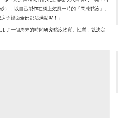
（硼砂），以自己製作在網上炫風一時的「果凍黏液」。
想房子裡面全部都沾滿黏泥！」
只用了一個周末的時間研究黏液物質、性質，就決定