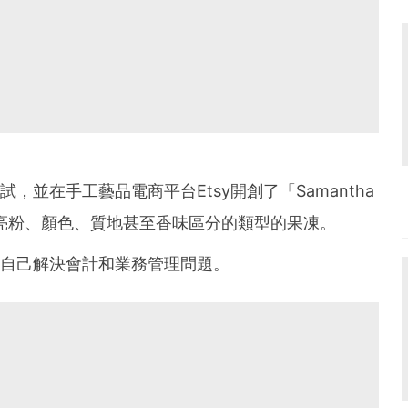
試，並在手工藝品電商平台Etsy開創了「Samantha
分別有亮粉、顏色、質地甚至香味區分的類型的果凍。
勵她自己解決會計和業務管理問題。