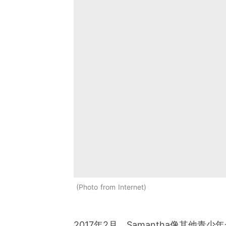
Photo from Internet
2017年2月，Samantha像其他