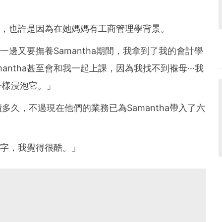
狀況，也許是因為在她媽媽有工商管理學背景。
，一邊又要撫養Samantha期間，我拿到了我的會計學
ntha甚至會和我一起上課，因為我找不到褓母···我
一樣浸泡它。」
久，不過現在他們的業務已為Samantha帶入了六
的數字，我覺得很酷。」