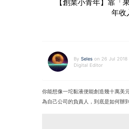
【創業小青年】靠「果
年收
By
Seles
on 26 Jul 2018
Digital Editor
你能想像一坨黏液便能創造幾十萬美元收入？
為自己公司的負責人，到底是如何辦