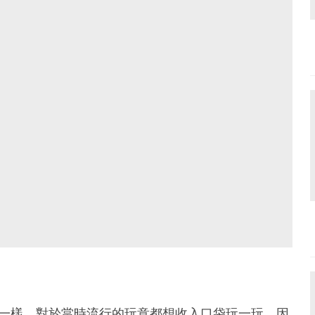
青少年一樣，對於當時流行的玩意都想收入口袋玩一玩，因