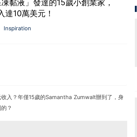
凍黏液」發達的15歲小創業家，
入達10萬美元！
Inspiration
年僅15歲的Samantha Zumwalt辦到了，身
到的？