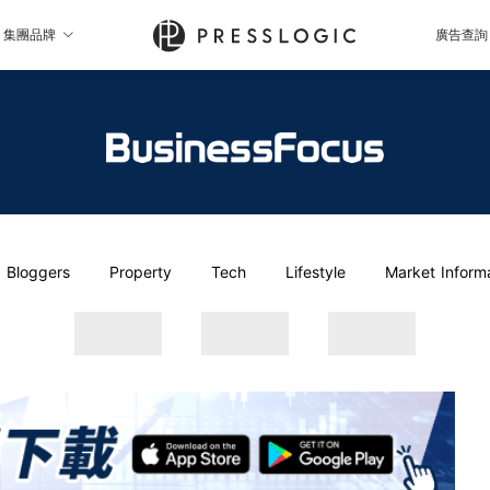
集團品牌
廣告查詢
Bloggers
Property
Tech
Lifestyle
Market Inform