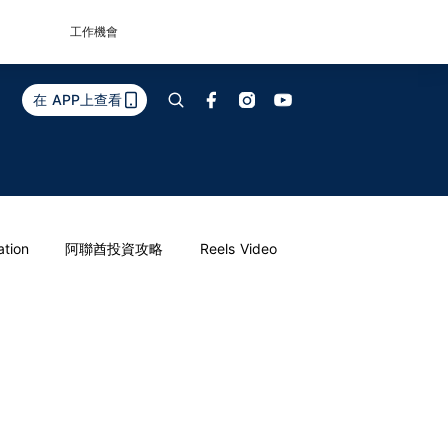
工作機會
在 APP上查看
ation
阿聯酋投資攻略
Reels Video