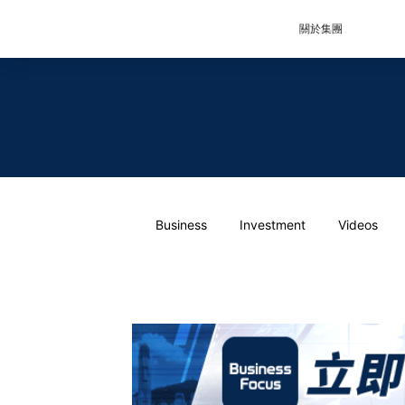
關於集團
Business
Investment
Videos