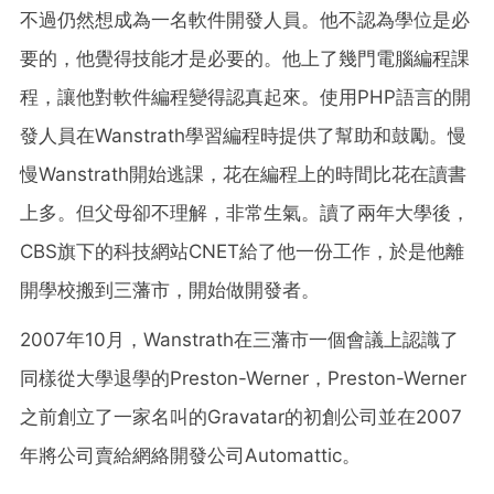
不過仍然想成為一名軟件開發人員。他不認為學位是必
要的，他覺得技能才是必要的。他上了幾門電腦編程課
程，讓他對軟件編程變得認真起來。使用PHP語言的開
發人員在Wanstrath學習編程時提供了幫助和鼓勵。慢
慢Wanstrath開始逃課，花在編程上的時間比花在讀書
上多。但父母卻不理解，非常生氣。讀了兩年大學後，
CBS旗下的科技網站CNET給了他一份工作，於是他離
開學校搬到三藩市，開始做開發者。
2007年10月，Wanstrath在三藩市一個會議上認識了
同樣從大學退學的Preston-Werner，Preston-Werner
之前創立了一家名叫的Gravatar的初創公司並在2007
年將公司賣給網絡開發公司Automattic。