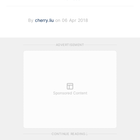
By
cherry.liu
on 06 Apr 2018
ADVERTISEMENT
Sponsored Content
CONTINUE READING