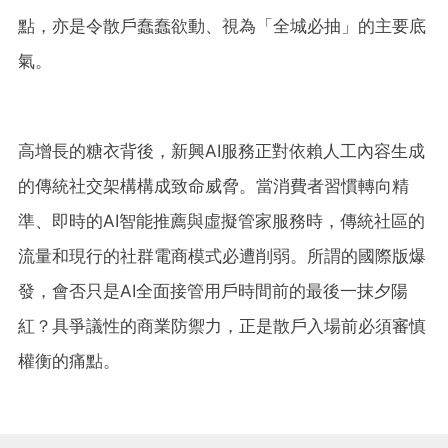
點，亦是令散戶蠢蠢欲動、視為「全城必抽」的主要底
氣。
高增長的糖衣背後，新興AI服務正對依賴人工內容生成
的傳統社交架構構成致命威脅。當消費者習慣轉向精
準、即時的AI智能推薦與虛擬管家服務時，傳統社區的
流量和現行的社群電商模式必遭削弱。所謂的國際版爆
發，會否只是AI全面接管用戶時間前的最後一抹夕陽
紅？具爭議性的商業防禦力，正是散戶入場前必須審慎
權衡的痛點。