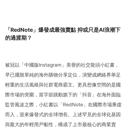
「RedNote」爆發成最強賣點 抑或只是AI浪潮下
的過渡期？
被冠以「中國版Instagram」美譽的社交龍頭小紅書，
早已擺脫單純的海外購物分享定位，演變成網絡界舉足
輕重的生活風格與社群電商霸主。更具想像空間的是國
際市場的突圍，當字節跳動旗下的「抖音」在海外面臨
監管風波之際，小紅書以「RedNote」在國際市場乘虛
而入，迎來爆發式的全球增長。上述罕見的全球化基因
與龐大的年輕用戶黏性，構成了上市最核心的商業賣