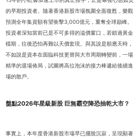
的早期投資者。隨著香港新股市場氛圍全面復甦，樂觀
預測全年集資額有望衝擊3,000億元，重奪全球巔峰。
投資者深知當前已是不可多得的溢價窗口，若錯過黃金
檔期，往後恐怕再難以天價套現。與其說是順應天時，
不如說是資本在面臨科技更替與大市周期轉變前，一場
精準的退場佈局，試圖將高位泡沫的接力棒遞給後續進
場的散戶。
盤點2026年星級新股 巨無霸空降恐抽乾大市？
事實上，本年度香港新股市場早已擺脫沉寂，呈現顯著