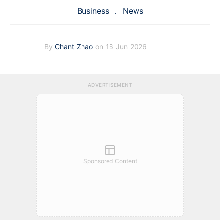
Business
News
By
Chant Zhao
on 16 Jun 2026
ADVERTISEMENT
Sponsored Content