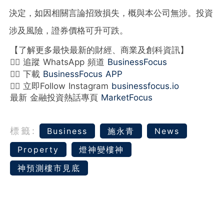
決定，如因相關言論招致損失，概與本公司無涉。投資
涉及風險，證券價格可升可跌。
【了解更多最快最新的財經、商業及創科資訊】
👉🏻 追蹤 WhatsApp 頻道
BusinessFocus
👉🏻 下載
BusinessFocus APP
👉🏻 立即Follow Instagram
businessfocus.io
最新 金融投資熱話專頁
MarketFocus
標籤:
Business
施永青
News
Property
燈神變樓神
神預測樓市見底