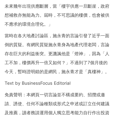
未來幾年出現供應斷層，當「樓宇供應一旦斷崖，政府
想補救亦無能為力。屆時，不可思議的樓價，也會被供
不應求的環境合理化。」
當時在各大地產討論區，施永青的言論引發了近乎一面
倒的質疑。有網民質疑施永青身為地產代理老闆，言論
存在巨大的利益衝突。更譏諷他是「燈神」，因為「人
工不加，樓價再升一倍又如何？」不過到了7個月後的
今天，暫時證明錯的是網民，施永青才是「真樓神」。
Text by BusinessFocus Editorial
免責聲明：本網頁一切言論並不構成要約、招攬或邀
請、誘使、任何不論種類或形式之申述或訂立任何建議
及推薦，讀者務請運用個人獨立思考能力自行作出投資