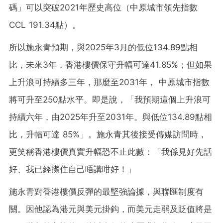
碼」可以突破2021年歷史高位（中原城市領先指數
CCL 191.34點）。
所以施永青預期，與2025年3月的低位134.89點相
比，未來3年，香港樓價保守升幅可達41.85%；但如果
上升浪可持續多三年，那麼至2031年， 中原城市指數
將可升至250點水平。即是說，「我預期這個上升浪可
持續六年，由2025年升至2031年。與低位134.89點相
比，升幅可達 85%」。施永青其後接受傳媒訪問時，
更笑稱香港樓價真實升幅恐不止此數：「我係見好先話
好、我已經㩒住自己唔講咁好！」
施永青對香港樓價反彈的最堅強論據，與聯匯制度有
關。因他認為港元與美元掛鈎，而美元走弱及貶值將是