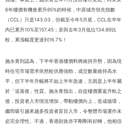
6年樓價有機會累升85%的時候，中原城市領先指數
（CCL）只是143.03，但截至今年5月底，CCL在半年
內已累升10%至157.45；若與去年3月低位134.89比
較，累漲幅度更達到16.7%！
施永青則認為，下半年香港樓價料將維持升勢，因為現
時住宅市場需求依然較供應強勁，成交數量維持高水
平，但下半年升幅將不如上半年急速，主因是上半年屬
於「追落後」性質。施永青指出，自從樓價重返升軌之
後，投資者入市情況增加，帶動樓價向上，造成循環，
繼而吸引越來越多投資者盲目入市，令整體市場運作未
必完全理性。不過，香港財政赤字剛剛有好轉，他相信