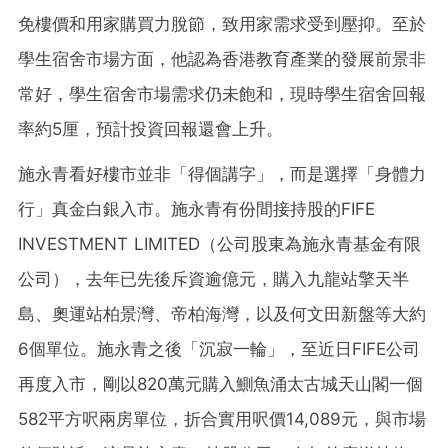
免樓價和用家購買力脫節，致用家需求受到壓抑。至於
學生宿舍市場方面，他認為香港教育產業的發展前景非
常好，學生宿舍市場需求仍未飽和，現時學生宿舍回報
率約5厘，預計投資回報還會上升。
施永青看好樓市並非「得個講字」，而是選擇「身體力
行」真金白銀入市。施永青有份間接持股的FIFE
INVESTMENT LIMITED（公司股東為施永青基金有限
公司），去年已先後斥資逾億元，購入九龍站擎天半
島、奧運站柏景灣、帝柏海灣，以及何文田新盤等大約
6個單位。施永青之後「沉寂一輪」，至近日FIFE公司
再度入市，剛以820萬元購入鰂魚涌太古城天山閣一個
582平方呎兩房單位，折合實用呎價14,089元，與市場