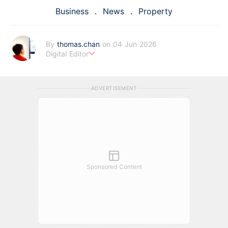
Business
News
Property
By
thomas.chan
on 04 Jun 2026
Digital Editor
熱愛新聞工作，充滿好奇心。從投資分析、慳家攻略到AI應用都有
濃厚興趣。期望藉著多年以來的工作經驗，為BF這嶄新的財經新
ADVERTISEMENT
聞頻道上出一分力。
Sponsored Content