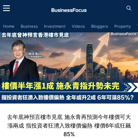
Home
Business
Investment
Videos
Bloggers
Property
去年底神預言樓市見底 施永青再預測今年樓價可大
漲兩成 指投資者狂湧入致樓價偏熱 樓價6年或狂飆
85%