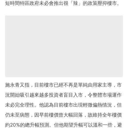
短時間特區政府未必會推出很「辣」的政策壓抑樓市。
施永青又指，目前樓市已經不再是單純由用家主導，市
況開始吸引越來越多投資者盲目入市，令整體市場運作
未必完全理性。他認為目前樓市出現輕微偏熱情況，但
仍未至病態，因早前樓價曾大幅回落，故維持全年樓價
約20%的總升幅預測。但他期望升幅可以溫和一些，避