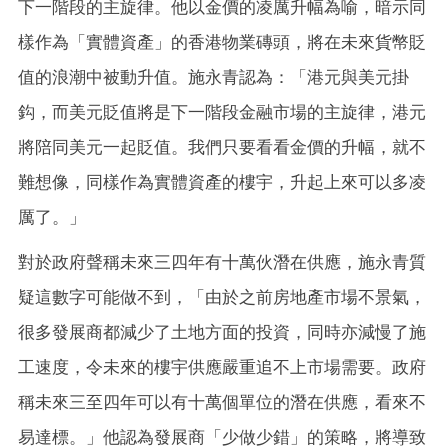
下一階段的主旋律。他以金價的凌厲升幅為喻，暗示同
樣作為「實體資產」的香港物業磚頭，將在未來貨幣貶
值的浪潮中被動升值。施永青認為：「港元與美元掛
鈎，而美元貶值將是下一階段金融市場的主旋律，港元
將陪同美元一起貶值。我們只要看看金價的升幅，就不
難想像，同樣作為實體資產的樓宇，升起上來可以多凌
厲了。」
對於政府聲稱未來三四年有十萬伙潛在供應，施永青質
疑這數字可能做不到，「由於之前房地產市場不景氣，
很多發展商都減少了土地方面的投資，同時亦減慢了施
工速度，令未來的樓宇供應嚴重追不上市場需要。政府
稱未來三至四年可以有十萬個單位的潛在供應，看來不
易達標。」他認為發展商「少做少錯」的策略，將導致