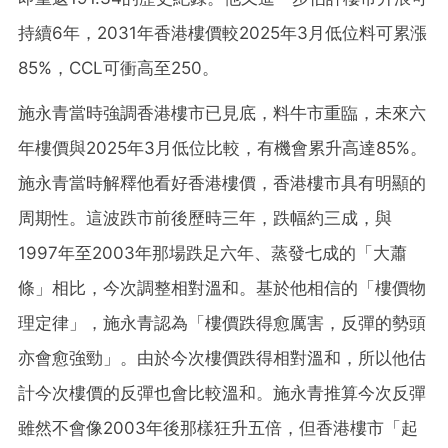
持續6年，2031年香港樓價較2025年3月低位料可累漲
85%，CCL可衝高至250。
施永青當時強調香港樓市已見底，料牛市重臨，未來六
年樓價與2025年3月低位比較，有機會累升高達85%。
施永青當時解釋他看好香港樓價，香港樓市具有明顯的
周期性。這波跌市前後歷時三年，跌幅約三成，與
1997年至2003年那場跌足六年、蒸發七成的「大蕭
條」相比，今次調整相對溫和。基於他相信的「樓價物
理定律」，施永青認為「樓價跌得愈厲害，反彈的勢頭
亦會愈強勁」。由於今次樓價跌得相對溫和，所以他估
計今次樓價的反彈也會比較溫和。施永青推算今次反彈
雖然不會像2003年後那樣狂升五倍，但香港樓市「起