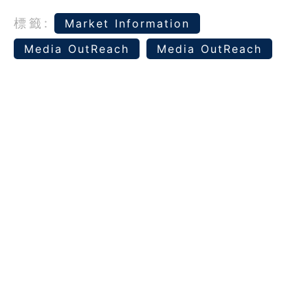
標籤:
Market Information
Media OutReach
Media OutReach