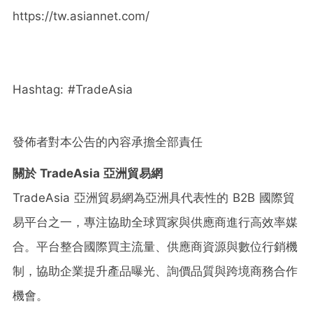
https://tw.asiannet.com/
Hashtag: #TradeAsia
發佈者對本公告的內容承擔全部責任
關於 TradeAsia 亞洲貿易網
TradeAsia 亞洲貿易網為亞洲具代表性的 B2B 國際貿
易平台之一，專注協助全球買家與供應商進行高效率媒
合。平台整合國際買主流量、供應商資源與數位行銷機
制，協助企業提升產品曝光、詢價品質與跨境商務合作
機會。