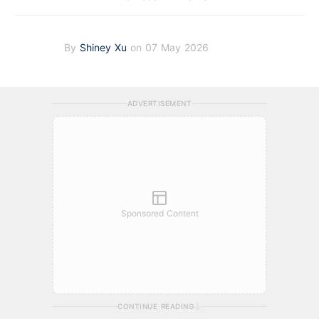
By
Shiney Xu
on 07 May 2026
ADVERTISEMENT
Sponsored Content
CONTINUE READING