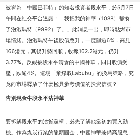
被譽為「中國巴菲特」的知名投資者段永平，於5月7日
午間在社交平台透露：「我把我的神華（1088）都換
了泡泡瑪特（9992）了。」此消息一出，即時點燃市
場情緒。泡泡瑪特午後股價急升，一度飆逾6%，高見
166港元，其後升勢回順，收報162.2港元，仍升
3.77%。反觀被段永平清倉的中國神華，同日股價受
壓，跌逾4%。這場「棄煤取Labubu」的換馬策略，究
竟向市場釋放了什麼極具參考價值的投資信號？
告別現金牛段永平沽神華
要拆解段永平的沽貨邏輯，必先了解他當初的買入動
機。作為煤炭行業的龍頭國企，中國神華兼備高股息、