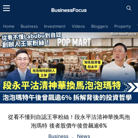
Home
Business
Investment
Videos
Bloggers
Property
從看不懂到自認王寧粉絲！段永平沽清神華換馬泡
泡瑪特 後者股價午後曾飆逾6%
Business
News