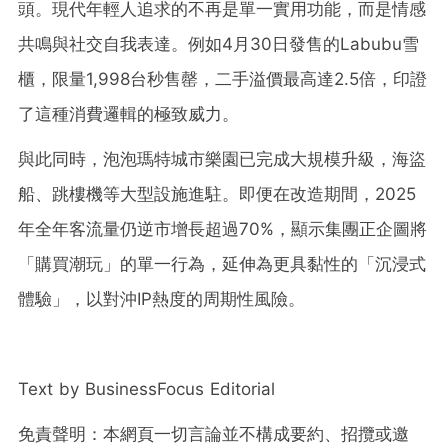
頭。現代年輕人追求的不再是單一實用功能，而是情感
共鳴與社交自我表達。例如4月30日發售的Labubu雪
櫃，限量1,998台秒售罄，二手溢價最高達2.5倍，印證
了這種消費邏輯的極致威力。
與此同時，泡泡瑪特城市樂園已完成大規模升級，海盜
船、跳樓機等大型設施進駐。即便在改造期間，2025
年全年客流量仍逆市增長超過70%，顯示集團正企圖將
「購買潮玩」的單一行為，延伸為更具黏性的「沉浸式
體驗」，以對沖IP熱度的周期性風險。
Text by BusinessFocus Editorial
免責聲明：本網頁一切言論並不構成要約、招攬或邀