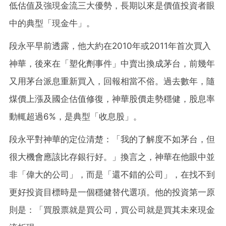
低估值及強現金流三大優勢，長期以來是價值投資者眼
中的典型「現金牛」。
段永平早前透露，他大約在2010年或2011年首次買入
神華，後來在「塑化劑事件」中賣出換成茅台，前幾年
又用茅台派息重新買入，回報相當不俗。過去數年，隨
煤價上漲及國企估值修復，神華股價走勢穩健，股息率
動輒超過6%，是典型「收息股」。
段永平對神華的定位清楚：「我的了解度不如茅台，但
很大機會應該比存銀行好。」換言之，神華在他眼中並
非「偉大的公司」，而是「還不錯的公司」，在找不到
更好投資目標時是一個穩健替代選項。他的投資第一原
則是：「買股票就是買公司，買公司就是買其未來現金