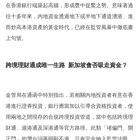
在香港銀行端築起高牆，形成甕中捉鱉之勢。意味著過
往十多年來，內地資金透過地下或半地下通道湧港、進
而炒高本港資產的黃金時代，已經在監管風暴中徹底畫
上句號。
跨境理財通成唯一生路 新加坡會否吸走資金？
金管局在通函中特別指出，若相關內地投資者有意在香
港進行證券投資，銀行應當加以引導合資格投資者，使
用兩地之間現存的合規跨境投資管道，當中包括跨境理
財通、滬港通及深港通等官方路徑。此類「堵偏門、開
正門」的潛台詞再明顯不過，只有完全納入監管法眼、