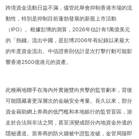
跨境資金流動日益不滿，儘管此舉會抑制香港市場的流
動性，特別是抑制目前蓬勃發展的新股上市活動
（IPO）。根據彭博的測算，2026年估計有1萬億美元
的「熱錢」流出中國，是彭博2006年有紀錄以來最大
的年度資金流出。中信證券則估計是次打擊行動可能影
響香港2500億港元的資產。
此種兩地聯手在海內外實施雙向夾擊的監管劇本，背後
可能隱藏著更深層次的金融安全考量。長久以來，部分
資金藉助網上券商的低門檻和本地銀行的監管盲區，游
走於合法與非法之間，甚至演變成部分內地資金外逃的
隱秘通道。當券商的防火牆被中證監攻破，金管局隨即