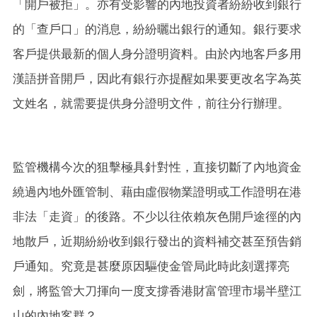
「開戶被拒」。亦有受影響的內地投資者紛紛收到銀行
的「查戶口」的消息，紛紛曬出銀行的通知。銀行要求
客戶提供最新的個人身分證明資料。由於內地客戶多用
漢語拼音開戶，因此有銀行亦提醒如果要更改名字為英
文姓名，就需要提供身分證明文件，前往分行辦理。
監管機構今次的狙擊極具針對性，直接切斷了內地資金
繞過內地外匯管制、藉由虛假物業證明或工作證明在港
非法「走資」的後路。不少以往依賴灰色開戶途徑的內
地散戶，近期紛紛收到銀行發出的資料補交甚至預告銷
戶通知。究竟是甚麼原因驅使金管局此時此刻選擇亮
劍，將監管大刀揮向一度支撐香港財富管理市場半壁江
山的內地客群？