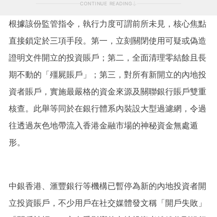
CONTINUE READING
根據該份監管指令，執行力度可謂前所未見，核心焦點
直接鎖定於三項手段。第一，立刻關閉使用可疑或偽造
證明文件開立的投資賬戶；第二，全面清理零結餘且長
期不動的「殭屍賬戶」；第三，對所有新開立的內地投
資者賬戶，實施最嚴格的資金來源及關聯銀行賬戶雙重
核查。此舉等同於在銀行體系內裝設大型過濾網，令過
往透過灰色地帶流入香港金融市場的神秘資金無處遁
形。
中銀香港、滙豐銀行等機構已暫停為新的內地投資者開
立投資賬戶，不少用戶在社交媒體發文稱「開戶失敗」