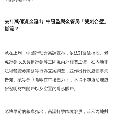
去年萬億資金流出 中證監與金管局「雙劍合璧」
斷流？
就在上周，中國證監會高調宣布，依法對富途控股、老
虎證券以及長橋證券等三間境內外相關主體，在內地非
法經營證券業務等行為立案調查，並作出行政處罰事先
告知。該等券商隨即在市場壓力下，不得不加速清理虛
假證明材料開戶以及空置的隱形賬戶。
彭博早前的報導指出，高調打擊跨境炒股，暗示內地對