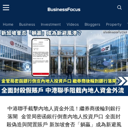
Home
Business
Investment
Videos
Bloggers
Property
中港聯手截擊內地人資金外流！繼券商後輪到銀行
落閘 金管局密函銀行倒查內地人投資戶口 全面封
殺偽造與閒置賬戶 新加坡會否「躺贏」成為新避風