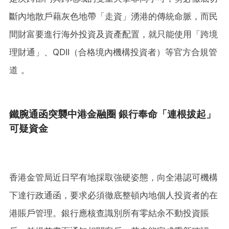
斷內地散戶藉灰色地帶「走資」湧港的傳統命脈，而民
間財富要進行海外投資及資產配置，就只能使用「跨境
理財通」、QDII（合格境內機構投資者）等官方合規管
道 。
鐵腕通函突襲中港金融圈 銀行奉命「連根拔起」
可疑資金
香港金管局近日罕有地採取強硬姿態，向全港認可機構
下達行政通函，要求必須徹底整頓內地個人投資者的在
港賬戶管理。銀行應核查識別所有零結余不動投資賬