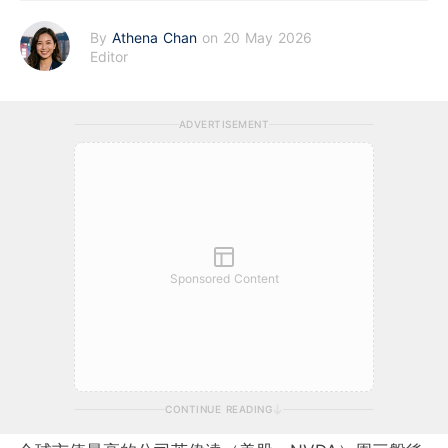
By
Athena Chan
on 20 May 2026
Editor
ADVERTISEMENT
Sponsored Content
CONTINUE READING