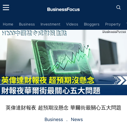
Home
Business
Investment
Videos
Bloggers
Property
英偉達財報夜 超預期沒懸念 華爾街最關心五大問題
Business
News