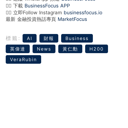
👉🏻 下載
BusinessFocus APP
👉🏻 立即Follow Instagram
businessfocus.io
最新 金融投資熱話專頁
MarketFocus
標籤:
AI
財報
Business
英偉達
News
黃仁勳
H200
VeraRubin