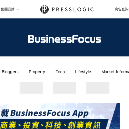
集團品牌
廣告查詢
Bloggers
Property
Tech
Lifestyle
Market Inform