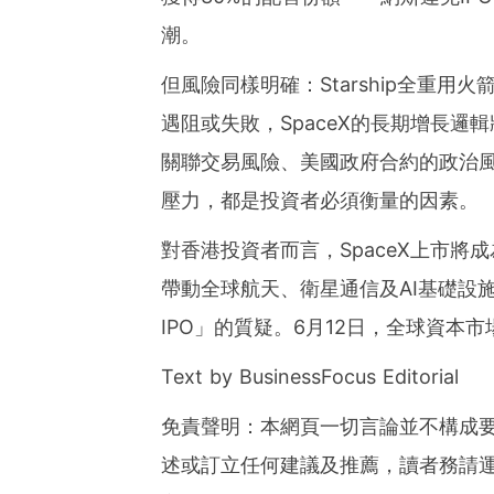
潮。
但風險同樣明確：Starship全重用火
遇阻或失敗，SpaceX的長期增長邏輯
關聯交易風險、美國政府合約的政治風
壓力，都是投資者必須衡量的因素。
對香港投資者而言，SpaceX上市
帶動全球航天、衛星通信及AI基礎設
IPO」的質疑。6月12日，全球資本市
Text by BusinessFocus Editorial
免責聲明：本網頁一切言論並不構成
述或訂立任何建議及推薦，讀者務請