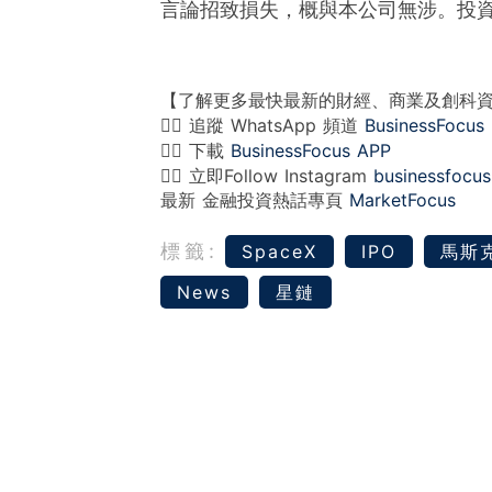
言論招致損失，概與本公司無涉。投
【了解更多最快最新的財經、商業及創科
👉🏻 追蹤 WhatsApp 頻道
BusinessFocus
👉🏻 下載
BusinessFocus APP
👉🏻 立即Follow Instagram
businessfocus
最新 金融投資熱話專頁
MarketFocus
標籤:
SpaceX
IPO
馬斯
News
星鏈