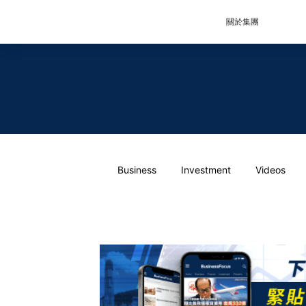
關於集團
Business
Investment
Videos