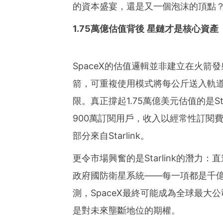
的資本盛宴，還是又一個泡沫的頂點
1.75萬億估值背後 星鏈才是核心資產
SpaceX的估值邏輯並非建立在火箭
箭，可重複使用模式將每公斤送入軌
限。真正撐起1.75萬億美元估值的是S
900萬訂閱用戶，收入以經常性訂閱費為
部分來自Starlink。
更令市場興奮的是Starlink的潛力：
政府國防衛星系統——每一項都是千億級別
測，SpaceX最終可能成為全球最大
是對未來壟斷地位的期權。