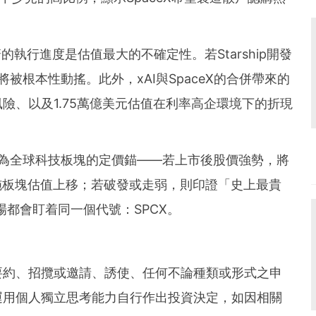
箭的執行進度是估值最大的不確定性。若Starship開發
將被根本性動搖。此外，xAI與SpaceX的合併帶來的
險、以及1.75萬億美元估值在利率高企環境下的折現
將成為全球科技板塊的定價錨——若上市後股價強勢，將
施板塊估值上移；若破發或走弱，則印證「史上最貴
場都會盯着同一個代號：SPCX。
要約、招攬或邀請、誘使、任何不論種類或形式之申
運用個人獨立思考能力自行作出投資決定，如因相關