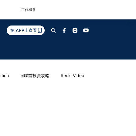
工作機會
在 APP上查看
ation
阿聯酋投資攻略
Reels Video