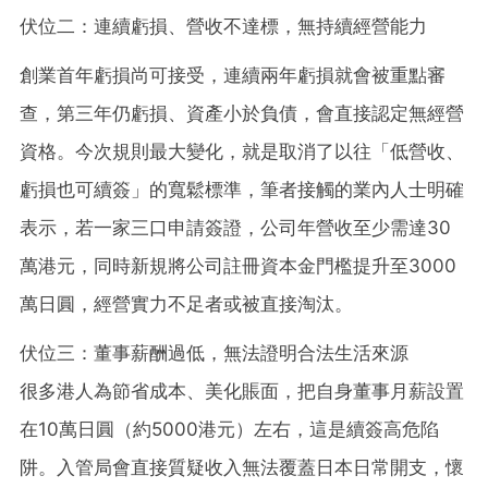
伏位二：連續虧損、營收不達標，無持續經營能力
創業首年虧損尚可接受，連續兩年虧損就會被重點審
查，第三年仍虧損、資產小於負債，會直接認定無經營
資格。今次規則最大變化，就是取消了以往「低營收、
虧損也可續簽」的寬鬆標準，筆者接觸的業內人士明確
表示，若一家三口申請簽證，公司年營收至少需達30
萬港元，同時新規將公司註冊資本金門檻提升至3000
萬日圓，經營實力不足者或被直接淘汰。
伏位三：董事薪酬過低，無法證明合法生活來源
很多港人為節省成本、美化賬面，把自身董事月薪設置
在10萬日圓（約5000港元）左右，這是續簽高危陷
阱。入管局會直接質疑收入無法覆蓋日本日常開支，懷