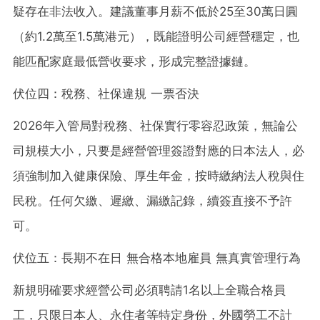
疑存在非法收入。建議董事月薪不低於25至30萬日圓
（約1.2萬至1.5萬港元），既能證明公司經營穩定，也
能匹配家庭最低營收要求，形成完整證據鏈。
伏位四：稅務、社保違規 一票否決
2026年入管局對稅務、社保實行零容忍政策，無論公
司規模大小，只要是經營管理簽證對應的日本法人，必
須強制加入健康保險、厚生年金，按時繳納法人稅與住
民稅。任何欠繳、遲繳、漏繳記錄，續簽直接不予許
可。
伏位五：長期不在日 無合格本地雇員 無真實管理行為
新規明確要求經營公司必須聘請1名以上全職合格員
工，只限日本人、永住者等特定身份，外國勞工不計