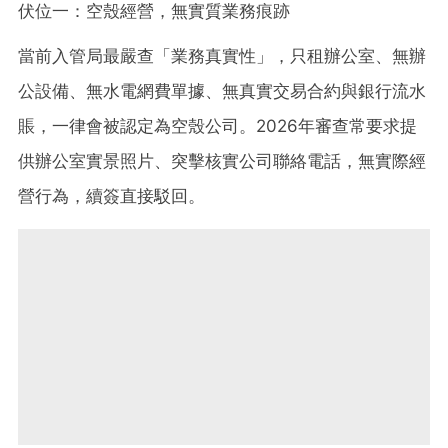
伏位一：空殼經營，無實質業務痕跡
當前入管局最嚴查「業務真實性」，只租辦公室、無辦
公設備、無水電網費單據、無真實交易合約與銀行流水
賬，一律會被認定為空殼公司。2026年審查常要求提
供辦公室實景照片、突擊核實公司聯絡電話，無實際經
營行為，續簽直接駁回。