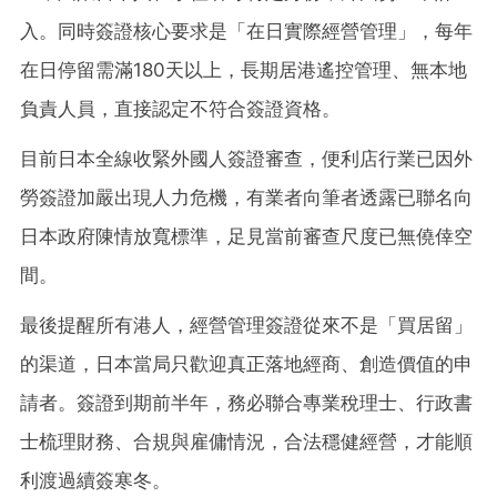
入。同時簽證核心要求是「在日實際經營管理」，每年
在日停留需滿180天以上，長期居港遙控管理、無本地
負責人員，直接認定不符合簽證資格。
目前日本全線收緊外國人簽證審查，便利店行業已因外
勞簽證加嚴出現人力危機，有業者向筆者透露已聯名向
日本政府陳情放寬標準，足見當前審查尺度已無僥倖空
間。
最後提醒所有港人，經營管理簽證從來不是「買居留」
的渠道，日本當局只歡迎真正落地經商、創造價值的申
請者。簽證到期前半年，務必聯合專業稅理士、行政書
士梳理財務、合規與雇傭情況，合法穩健經營，才能順
利渡過續簽寒冬。