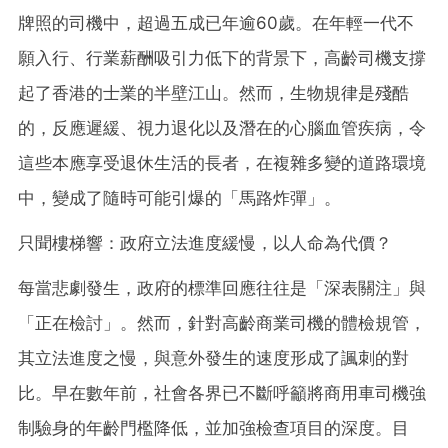
牌照的司機中，超過五成已年逾60歲。在年輕一代不
願入行、行業薪酬吸引力低下的背景下，高齡司機支撐
起了香港的士業的半壁江山。然而，生物規律是殘酷
的，反應遲緩、視力退化以及潛在的心腦血管疾病，令
這些本應享受退休生活的長者，在複雜多變的道路環境
中，變成了隨時可能引爆的「馬路炸彈」。
只聞樓梯響：政府立法進度緩慢，以人命為代價？
每當悲劇發生，政府的標準回應往往是「深表關注」與
「正在檢討」。然而，針對高齡商業司機的體檢規管，
其立法進度之慢，與意外發生的速度形成了諷刺的對
比。早在數年前，社會各界已不斷呼籲將商用車司機強
制驗身的年齡門檻降低，並加強檢查項目的深度。目