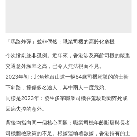
「馬路炸彈」並非偶然：職業司機的高齡化危機
今次慘劇並非孤例。近年來，香港涉及高齡司機的嚴重
交通意外頻率之高，已令人無法視而不見。
2023年初：北角炮台山道一輛84歲司機駕駛的的士衝
下斜路，撞傷多名途人，其中兩人一度危殆。
同樣是2023年：發生多宗職業司機在駕駛期間猝死或
因病失控的意外。
背後均指向同一個核心問題：職業司機年齡斷層與長者
司機體檢政策的不足。根據運輸署數據，香港持有的士