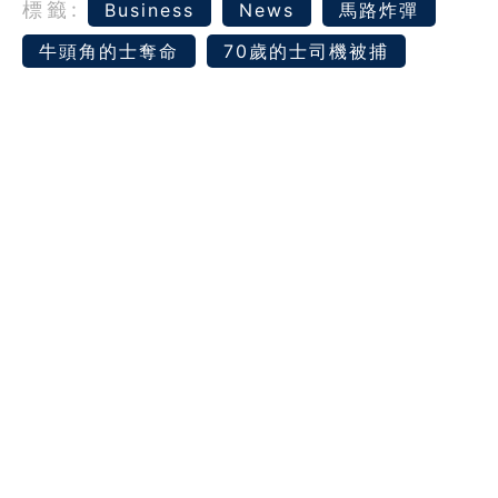
標籤:
Business
News
馬路炸彈
牛頭角的士奪命
70歲的士司機被捕