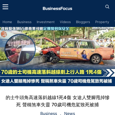
Home
Business
Investment
Videos
Bloggers
Property
的士牛頭角高速落斜越線1死4傷 女途人雙腳甩掉慘
死 聲稱煞車失靈 70歲司機危駕致死被捕
Business
News