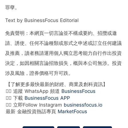
罪孽。
Text by BusinessFocus Editorial
免責聲明：本網頁一切言論並不構成要約、招攬或邀
請、誘使、任何不論種類或形式之申述或訂立任何建議
及推薦，讀者務請運用個人獨立思考能力自行作出投資
決定，如因相關言論招致損失，概與本公司無涉。投資
涉及風險，證券價格可升可跌。
【了解更多最快最新的財經、商業及創科資訊】
👉🏻 追蹤 WhatsApp 頻道
BusinessFocus
👉🏻 下載
BusinessFocus APP
👉🏻 立即Follow Instagram
businessfocus.io
最新 金融投資熱話專頁
MarketFocus