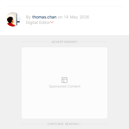
By
thomas.chan
on 14 May 2026
Digital Editor
熱愛新聞工作，充滿好奇心。從投資分析、慳家攻略到AI應用都有
濃厚興趣。期望藉著多年以來的工作經驗，為BF這嶄新的財經新
ADVERTISEMENT
聞頻道上出一分力。
Sponsored Content
CONTINUE READING