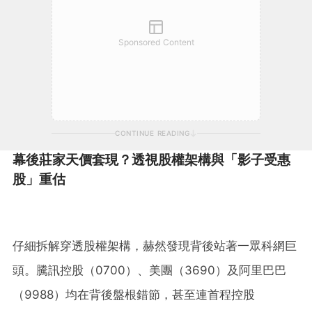
Sponsored Content
CONTINUE READING
幕後莊家天價套現？透視股權架構與「影子受惠
股」重估
仔細拆解穿透股權架構，赫然發現背後站著一眾科網巨
頭。騰訊控股（0700）、美團（3690）及阿里巴巴
（9988）均在背後盤根錯節，甚至連首程控股