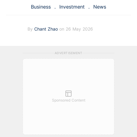
Business
Investment
News
By
Chant Zhao
on 26 May 2026
ADVERTISEMENT
Sponsored Content