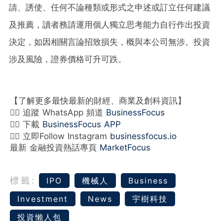
請、誘使、任何不論種類或形式之申述或訂立任何建議
及推薦，讀者務請運用個人獨立思考能力自行作出投資
決定，如因相關言論招致損失，概與本公司無涉。投資
涉及風險，證券價格可升可跌。
【了解更多最快最新的財經、商業及創科資訊】
👉🏻 追蹤 WhatsApp 頻道
BusinessFocus
👉🏻 下載
BusinessFocus APP
👉🏻 立即Follow Instagram
businessfocus.io
最新 金融投資熱話專頁
MarketFocus
標籤:
IPO
機械人
Business
Investment
News
宇樹科技
投資懶人包