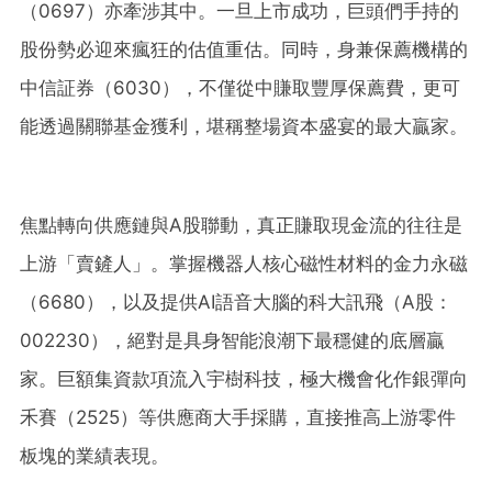
（0697）亦牽涉其中。一旦上市成功，巨頭們手持的
股份勢必迎來瘋狂的估值重估。同時，身兼保薦機構的
中信証券（6030），不僅從中賺取豐厚保薦費，更可
能透過關聯基金獲利，堪稱整場資本盛宴的最大贏家。
焦點轉向供應鏈與A股聯動，真正賺取現金流的往往是
上游「賣鏟人」。掌握機器人核心磁性材料的金力永磁
（6680），以及提供AI語音大腦的科大訊飛（A股：
002230），絕對是具身智能浪潮下最穩健的底層贏
家。巨額集資款項流入宇樹科技，極大機會化作銀彈向
禾賽（2525）等供應商大手採購，直接推高上游零件
板塊的業績表現。