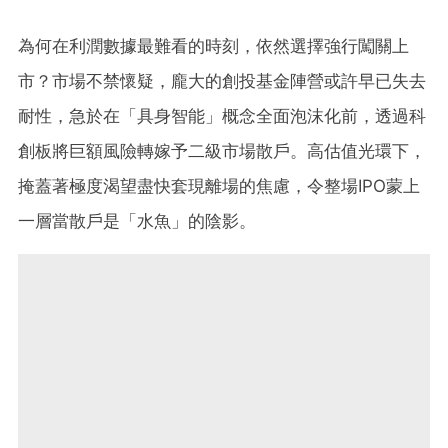
為何在利潤數據最難看的時刻，依然選擇強行闖關上
市？市場不禁懷疑，龐大的創投基金陣營或許早已失去
耐性，急於在「具身智能」概念全面泡沫化前，透過科
創板將巨額風險轉嫁予二級市場散戶。高估值光環下，
掩蓋著極度渴望盡快套現離場的焦慮，令整場IPO蒙上
一層當散戶是「水魚」的陰影。