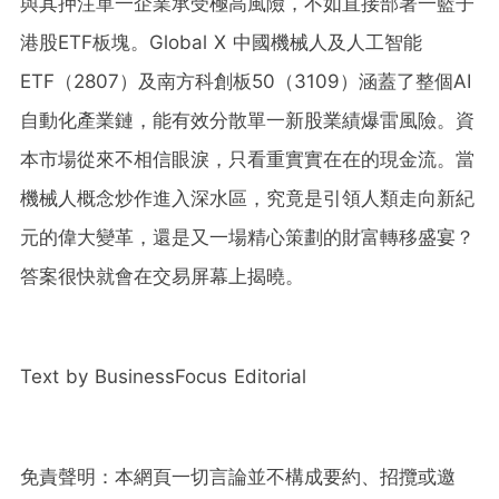
與其押注單一企業承受極高風險，不如直接部署一籃子
港股ETF板塊。Global X 中國機械人及人工智能
ETF（2807）及南方科創板50（3109）涵蓋了整個AI
自動化產業鏈，能有效分散單一新股業績爆雷風險。資
本市場從來不相信眼淚，只看重實實在在的現金流。當
機械人概念炒作進入深水區，究竟是引領人類走向新紀
元的偉大變革，還是又一場精心策劃的財富轉移盛宴？
答案很快就會在交易屏幕上揭曉。
Text by BusinessFocus Editorial
免責聲明：本網頁一切言論並不構成要約、招攬或邀