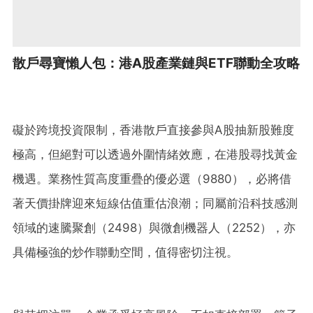
散戶尋寶懶人包：港A股產業鏈與ETF聯動全攻略
礙於跨境投資限制，香港散戶直接參與A股抽新股難度
極高，但絕對可以透過外圍情緒效應，在港股尋找黃金
機遇。業務性質高度重疊的優必選（9880），必將借
著天價掛牌迎來短線估值重估浪潮；同屬前沿科技感測
領域的速騰聚創（2498）與微創機器人（2252），亦
具備極強的炒作聯動空間，值得密切注視。