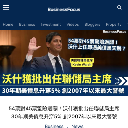
Home
Business
Investment
Videos
Bloggers
Property
54票對45票驚險過關！沃什獲批出任聯儲局主席
30年期美債息升穿5% 創2007年以來最大警號
Business
News