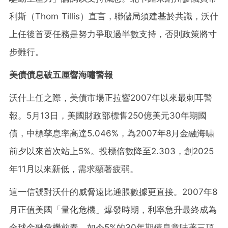
利斯（Thom Tillis）直言，聯儲局須建基於共識，沃什
上任後首要任務是努力爭取過半數支持，否則政策將寸
步難行。
美債債息破五厘響海嘯警報
沃什上任之際，美債市場正拉響2007年以來最刺耳警
報。5月13日，美國財政部標售250億美元30年期國
債，中標孳息率高達5.046%，為2007年8月金融海嘯
前夕以來首次站上5%。投標倍數降至2.303，創2025
年11月以來新低，需求顯著疲弱。
這一信號對沃什的威脅遠比通脹數據更直接。2007年8
月正值美國「量化危機」爆發時期，利率急升最終成為
全球金融危機前奏。如今5%的30年期債息意味著三項