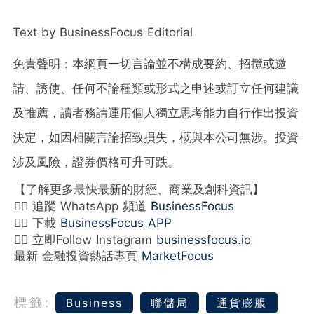
Text by BusinessFocus Editorial
免責聲明：本網頁一切言論並不構成要約、招攬或邀
請、誘使、任何不論種類或形式之申述或訂立任何建議
及推薦，讀者務請運用個人獨立思考能力自行作出投資
決定，如因相關言論招致損失，概與本公司無涉。投資
涉及風險，證券價格可升可跌。
【了解更多最快最新的財經、商業及創科資訊】
👉🏻 追蹤 WhatsApp 頻道
BusinessFocus
👉🏻 下載
BusinessFocus APP
👉🏻 立即Follow Instagram
businessfocus.io
最新 金融投資熱話專頁
MarketFocus
標籤:
Business
聯儲局
通貨膨脹