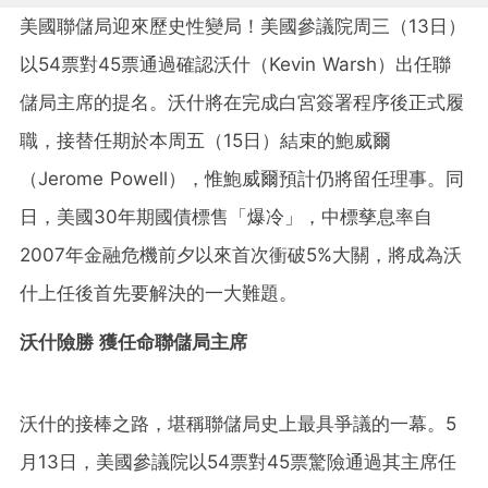
美國聯儲局迎來歷史性變局！美國參議院周三（13日）
以54票對45票通過確認沃什（Kevin Warsh）出任聯
儲局主席的提名。沃什將在完成白宮簽署程序後正式履
職，接替任期於本周五（15日）結束的鮑威爾
（Jerome Powell），惟鮑威爾預計仍將留任理事。同
日，美國30年期國債標售「爆冷」，中標孳息率自
2007年金融危機前夕以來首次衝破5%大關，將成為沃
什上任後首先要解決的一大難題。
沃什險勝 獲任命聯儲局主席
沃什的接棒之路，堪稱聯儲局史上最具爭議的一幕。5
月13日，美國參議院以54票對45票驚險通過其主席任