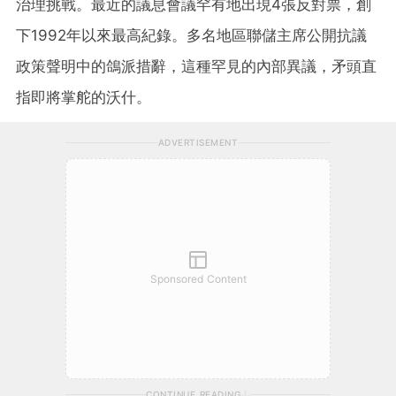
治理挑戰。最近的議息會議罕有地出現4張反對票，創
下1992年以來最高紀錄。多名地區聯儲主席公開抗議
政策聲明中的鴿派措辭，這種罕見的內部異議，矛頭直
指即將掌舵的沃什。
ADVERTISEMENT
Sponsored Content
CONTINUE READING