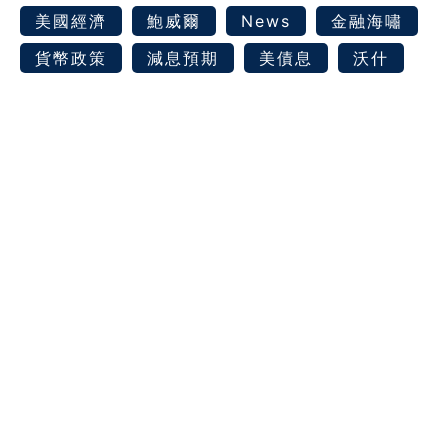
美國經濟
鮑威爾
News
金融海嘯
貨幣政策
減息預期
美債息
沃什