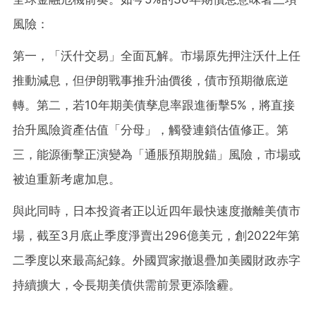
風險：
第一，「沃什交易」全面瓦解。市場原先押注沃什上任
推動減息，但伊朗戰事推升油價後，債市預期徹底逆
轉。第二，若10年期美債孳息率跟進衝擊5%，將直接
抬升風險資產估值「分母」，觸發連鎖估值修正。第
三，能源衝擊正演變為「通脹預期脫錨」風險，市場或
被迫重新考慮加息。
與此同時，日本投資者正以近四年最快速度撤離美債市
場，截至3月底止季度淨賣出296億美元，創2022年第
二季度以來最高紀錄。外國買家撤退疊加美國財政赤字
持續擴大，令長期美債供需前景更添陰霾。