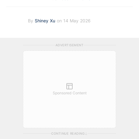
By
Shiney Xu
on 14 May 2026
ADVERTISEMENT
Sponsored Content
CONTINUE READING