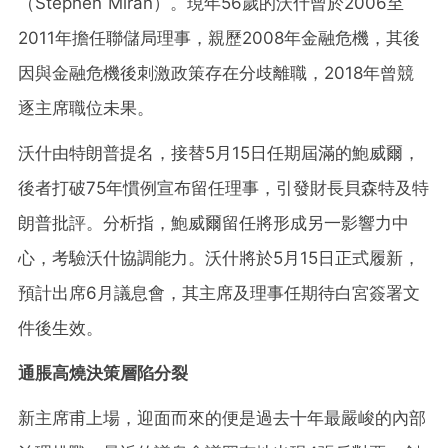
（Stephen Miran）。現年56歲的沃什曾於2006至
2011年擔任聯儲局理事，親歷2008年金融危機，其後
因與金融危機後刺激政策存在分歧離職，2018年曾競
逐主席職位未果。
沃什由特朗普提名，接替5月15日任期屆滿的鮑威爾，
後者打破75年慣例宣布留任理事，引發財長貝森特及特
朗普批評。分析指，鮑威爾留任將形成另一影響力中
心，考驗沃什協調能力。沃什將於5月15日正式履新，
預計出席6月議息會，其主席及理事任期待白宮簽署文
件後生效。
通脹高燒決策層陷分裂
新主席甫上場，迎面而來的便是過去十年最嚴峻的內部