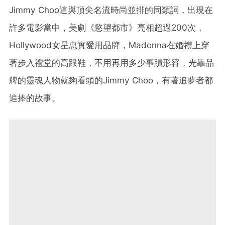
Jimmy Choo這與頂尖名流時尚並排的同類詞，出現在
許多電影當中，美劇《慾望都市》亮相超過200次，
Hollywood女星忠實愛用品牌，Madonna在婚禮上穿
著步入禮堂的高跟鞋，不用再用多少事蹟形容，光靠品
牌的靈魂人物就夠看頭的Jimmy Choo，有著追夢者都
追捧的故事。