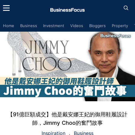
Home
Business
Investment
Videos
Bloggers
Property
【91億巨額成交】他是戴安娜王妃的御用鞋履設計
師，Jimmy Choo的奮鬥故事
Inspiration
Business