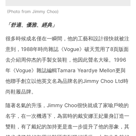
Photo from Jimmy Choo
「舒適、優雅、經典」
很多時候成名僅在一瞬間，他的工藝和設計很快就被注
意到，1988年時尚雜誌《Vogue》破天荒用了8頁版面
去介紹周仰杰的手製女裝鞋，他因此聲名大噪。1996
年《Vogue》雜誌編輯Tamara Yeardye Mellon更與
他聯手創立以他英文名為品牌名的Jimmy Choo Ltd時
尚鞋履品牌。
隨著名氣的升漲，Jimmy Choo很快就成了家喻戶曉的
名字，在一次機遇下，為當時的戴安娜王妃量身訂造一
雙鞋，有了戴妃的加持更是進一步提升了他的形象，其