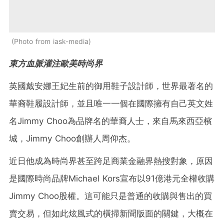
Photo from iask-media
東方血脈灌注歐美時尚界
英國戴安娜王妃生前的御用鞋子設計師，世界最著名的
華裔鞋履設計師，並且唯一一個在國際擁有自己英文姓
名Jimmy Choo為品牌名的華裔人士，來自馬來西亞檳
城，Jimmy Choo創辦人周仰杰。
近日他成為時尚界甚至跨足商業金融界熱搜對象，原因
是國際時尚品牌Michael Kors宣布以91億港元全權收購
Jimmy Choo股權。這可能只是普通的收購與售出的買
賣交易，但如此炫風式的橫掃新聞版面的關鍵，大概在