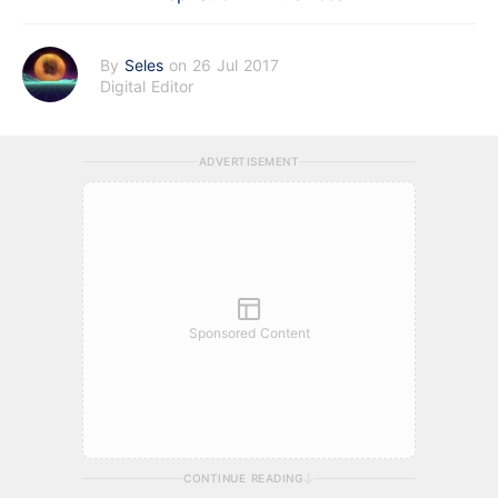
By
Seles
on 26 Jul 2017
Digital Editor
ADVERTISEMENT
Sponsored Content
CONTINUE READING