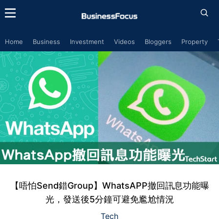
Home
Business
Investment
Videos
Bloggers
Property
【唔怕Send錯Group】WhatsAPP撤回訊息功能曝
光，發送後5分鐘可避免尷尬情況
Tech