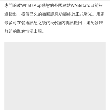
專門追蹤WhatsApp動態的外國網站WABetafo日前報
道指出，盛傳已久的撤回訊息功能終於正式曝光。用家
最多可在發送訊息之後的5分鐘内將訊撤回，避免發錯
群組的尷尬情況出現。