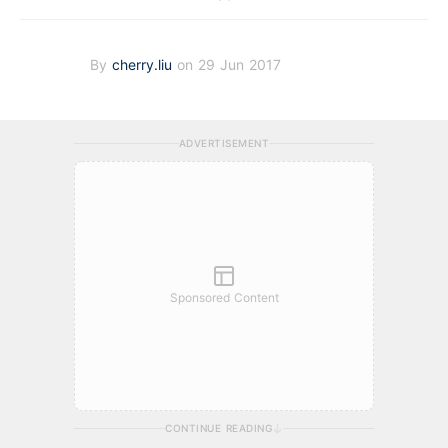
By
cherry.liu
on 29 Jun 2017
ADVERTISEMENT
Sponsored Content
CONTINUE READING