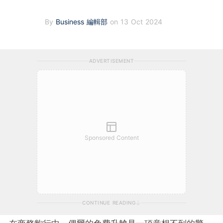
By
Business 編輯部
on 13 Oct 2024
ADVERTISEMENT
Sponsored Content
CONTINUE READING