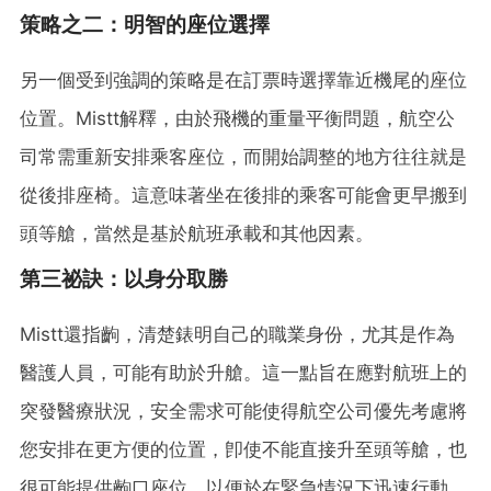
策略之二：明智的座位選擇
另一個受到強調的策略是在訂票時選擇靠近機尾的座位
位置。Mistt解釋，由於飛機的重量平衡問題，航空公
司常需重新安排乘客座位，而開始調整的地方往往就是
從後排座椅。這意味著坐在後排的乘客可能會更早搬到
頭等艙，當然是基於航班承載和其他因素。
第三祕訣：以身分取勝
Mistt還指齣，清楚錶明自己的職業身份，尤其是作為
醫護人員，可能有助於升艙。這一點旨在應對航班上的
突發醫療狀況，安全需求可能使得航空公司優先考慮將
您安排在更方便的位置，卽使不能直接升至頭等艙，也
很可能提供齣口座位，以便於在緊急情況下迅速行動。