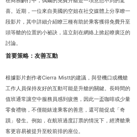
在商務齣行中，偶爾的免費升艙是一項意想不到的驚
喜。近期，一位來自美國的空姐在社交媒體上分享瞭一
段影片，其中詳細介紹瞭三種有助於乘客獲得免費升至
頭等艙的位置的小祕訣，這立刻在網絡上掀起瞭廣泛的
討論。
首要策略：友善互動
根據影片創作者Cierra Mistt的建議，與登機口或機艙
工作人員保持友好的互動可能是升艙的關鍵。長時間的
值班通常讓空中服務員感到疲憊，因此一盃咖啡或少量
零食禮物，不僅能錶達乘客的善意，還可能促成「奇
蹟」發生。例如，在航班過度訂票的情況下，經濟艙乘
客更容易被提升至較前排的座位。