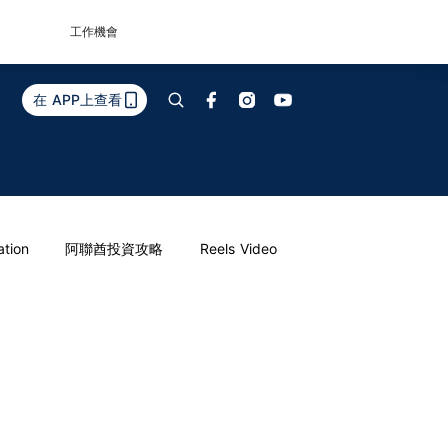
工作機會
在 APP上查看
ation
阿聯酋投資攻略
Reels Video