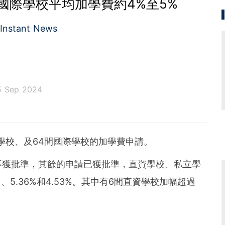
國際學校平均加學費約4%至5%
Instant News
5 Sep 2024
立學校、及64間國際學校的加學費申請。
不獲批準，其餘的申請已獲批準，直資學校、私立學
、5.36%和4.53%。其中有6間直資學校加幅超過