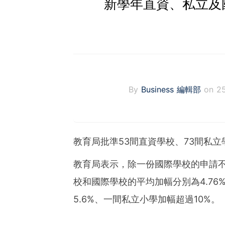
新學年直資、私立及
By
Business 編輯部
on 2
教育局批準53間直資學校、73間私
教育局表示，除一份國際學校的申請
校和國際學校的平均加幅分別為4.76%
5.6%、一間私立小學加幅超過10%。