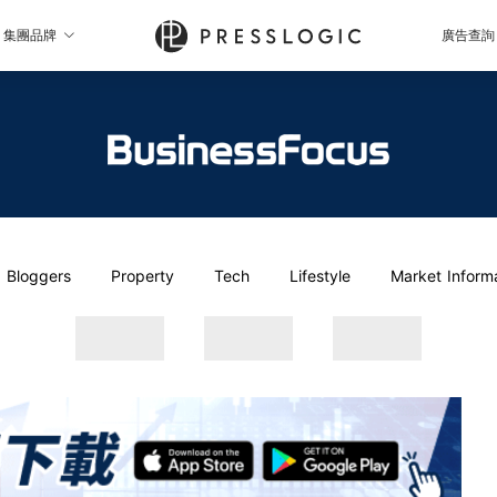
集團品牌
廣告查詢
Bloggers
Property
Tech
Lifestyle
Market Inform