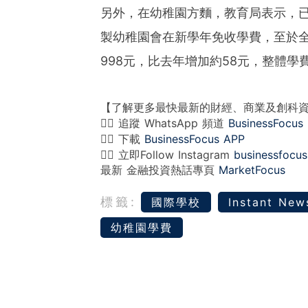
另外，在幼稚園方麵，教育局表示，已
製幼稚園會在新學年免收學費，至於
998元，比去年增加約58元，整體學
【了解更多最快最新的財經、商業及創科
👉🏻 追蹤 WhatsApp 頻道
BusinessFocus
👉🏻 下載
BusinessFocus APP
👉🏻 立即Follow Instagram
businessfocus
最新 金融投資熱話專頁
MarketFocus
標籤:
國際學校
Instant New
幼稚園學費