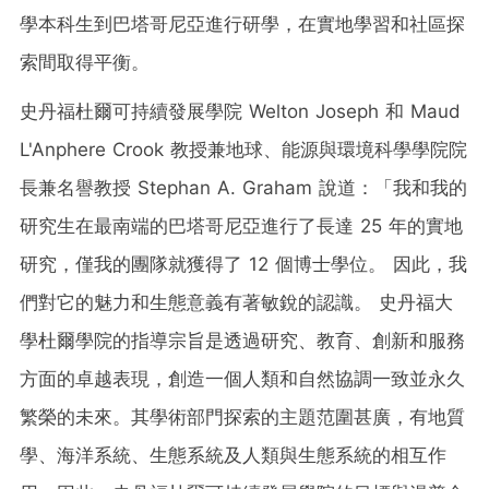
學本科生到巴塔哥尼亞進行研學，在實地學習和社區探
索間取得平衡。
史丹福杜爾可持續發展學院 Welton Joseph 和 Maud
L'Anphere Crook 教授兼地球、能源與環境科學學院院
長兼名譽教授 Stephan A. Graham 說道：「我和我的
研究生在最南端的巴塔哥尼亞進行了長達 25 年的實地
研究，僅我的團隊就獲得了 12 個博士學位。 因此，我
們對它的魅力和生態意義有著敏銳的認識。 史丹福大
學杜爾學院的指導宗旨是透過研究、教育、創新和服務
方面的卓越表現，創造一個人類和自然協調一致並永久
繁榮的未來。其學術部門探索的主題范圍甚廣，有地質
學、海洋系統、生態系統及人類與生態系統的相互作