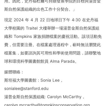
用。因此，史丹福杜爾可持續發展學院的目標與湯普金
斯自然保護組織的出色工作十分契合。」
現定 2024 年 4 月 22 日地球日下午 4:30 在史丹福
大學校園的 Traitel 大樓舉辦一場湯普金斯自然保護組
織和 Tompkins 家族捐贈檔案的慶祝活動。該項活動免
費，但需要注冊。在檔案處理過程中，嶄時無法瀏覽此
檔案集，如要諮詢其可用性和學術使用問題，請聯繫地
球和環境科學圖書館館員 Alma Parada。
媒體聯絡：
斯坦福大學圖書館：Sonia Lee，
sonialee@stanford.edu
湯普金斯自然保護組織: Carolyn McCarthy，
carolyn.mccarthy@tompkinsconservation.org