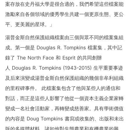
案存放在史丹福大學是很合適的，我們希望這些檔案能
激勵來自各個領域的優秀學生共建一個更原生態、更公
平、更美麗的星球。」
湯普金斯自然保護組織檔案由三個與眾不同的檔案集組
成。第一個是 Douglas R. Tompkins 檔案集，其中記
錄了 The North Face 和 Esprit 的共同創辦
人 Douglas R. Tompkins (1943-2015) 生平重要事迹
及后來演變成湯普金斯自然保護組織的幾個非牟利組織
的里程碑事件。 此檔案集包含了他與某些人的通信和
對話，而正是這些人影響了他從一個資本主義企業家轉
變成一名社會活動家，再轉變成慈善家。具有學術價值
的內容是 Doug Tompkins 書寫或收集的、出版和未出
版的多媒體材料，諸如他對生態農業和有機農業的興