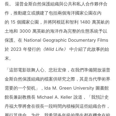
長。 湯普金斯自然保護組織與公共和私人合作夥伴合
作，推動建立或擴建了包括兩個海洋國家公園在內
的 15 個國家公園，并將阿根廷和智利 1480 萬英畝的
土地和 3000 萬英畝的海洋作為完整的生態系統予以
保護。在 National Geographic Documentary Films
於 2023 年發行的
《
Wild Life
》
中介紹了此故事的始
末。
「這部電影鼓舞人心、悲壯宏偉，在我們準備開放湯普
金斯自然保護組織的檔案供研究之際，其是当代學術界
需要的一个契机」，Ida M. Green University 圖書館
館長兼副教務長 Michael A. Keller 說道，「我預計史
丹福大學將會在很長一段時間內積極與這些組織合作，
履行其使命，为此，我希望各年級的學生都有機會在校