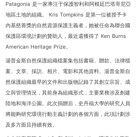
Patagonia 是一家專注于保護智利和阿根廷巴塔哥尼亞
地區土地的組織。 Kris Tompkins 是第一位被授予卡
內基慈善獎的自然資源保護主義者，她被任命為聯合國
保護區環境計劃的贊助人，最近還獲得了 Ken Burns
American Heritage Prize。
湯普金斯自然保護組織檔案集包括書籍、贈款、法律檔
案、文章、採訪、相片、電影和其他資料。湯普金斯自
然保護組織最早的文件和出版物記錄了其創立宗旨、成
立與管理情況，其前身為組織形式，主要業務涉及創建
陸地和海洋公園。此次捐贈后，史丹福大學的研究人員
將能夠研究環境行動主義計劃的各個方面，此項計劃涉
及多方面且持續有效。