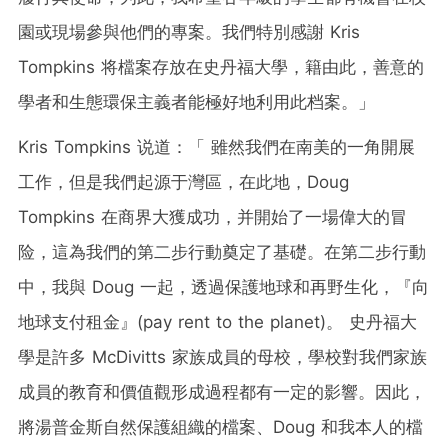
園或現場參與他們的專案。我們特別感謝 Kris
Tompkins 将檔案存放在史丹福大學，籍由此，善意的
學者和生態環保主義者能極好地利用此档案。」
Kris Tompkins
说道：「 雖然我們在南美的一角開展
工作，但是我們起源于灣區，在此地，Doug
Tompkins 在商界大獲成功，并開始了一場偉大的冒
险，這為我們的第二步行動奠定了基礎。在第二步行動
中，我與 Doug 一起，透過保護地球和再野生化，『向
地球支付租金』(pay rent to the planet)。 史丹福大
學是許多 McDivitts 家族成員的母校，學校對我們家族
成員的教育和價值觀形成過程都有一定的影響。因此，
將湯普金斯自然保護組織的檔案、Doug 和我本人的檔