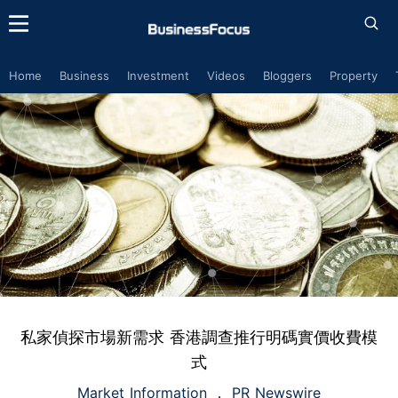
Home
Business
Investment
Videos
Bloggers
Property
私家偵探市場新需求 香港調查推行明碼實價收費模
式
Market Information
PR Newswire