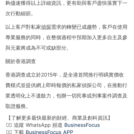
夠儘速獲得以上詳細資訊，更有助與客戶盡快落實下一
次行動細節。
以上客戶對私家
偵探
需求的轉變已成趨勢，客戶在使用
專業服務的同時，在整個過程中預期加入更多自主及參
與元素將成為不可或缺部分。
關於香港調查
香港調查成立於2015年，是全港首間推行明碼實價收
費模式並提供網上即時報價的私家偵探公司，在推動行
業透明化上不遺餘力，包辦一切民事或刑事案件調查及
取證服務。
【了解更多最快最新的財經、商業及創科資訊】
👉🏻 追蹤 WhatsApp 頻道
BusinessFocus
👉🏻 下載
BusinessFocus APP