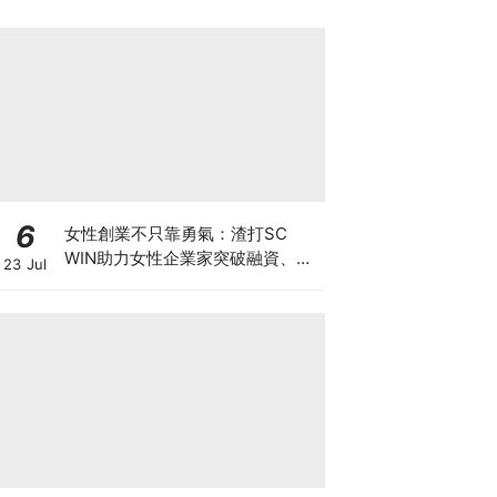
6
女性創業不只靠勇氣：渣打SC
WIN助力女性企業家突破融資、網
23 Jul
絡與增長瓶頸