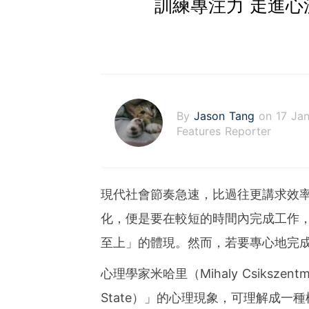
訓練專注力 走進心
By
Jason Tang
on 17 Ja
Features Reporter
現代社會節奏急速，比過往更講求效
化，便是要在較短的時間內完成工作
至上」的體現。然而，若要專心地完
心理學家米哈里（Mihaly Csikszen
State）」的心理現象，可理解成