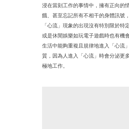
浸在當刻工作的事情中，擁有正向的
餓、甚至忘記所有不相干的身體訊號
「心流」現象的出現沒有特別限於特
或是休閒娛樂如玩電子遊戲時也有機
生活中能夠重複且規律地進入「心流
質，因為人進入「心流」時會分泌更
極地工作。