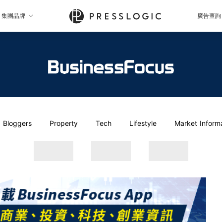
集團品牌
廣告查詢
Bloggers
Property
Tech
Lifestyle
Market Inform