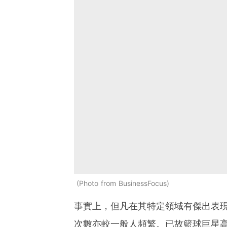
Photo from BusinessFocus
事實上，但凡在其特定領域有傑出表
次數亦較一般人頻繁。已故籃球巨星高