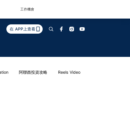
工作機會
在 APP上查看
ation
阿聯酋投資攻略
Reels Video