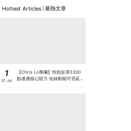
最熱文章
Hottest Articles
1
【Chris Lo專欄】恒指反彈3300
點後遇核心阻力 短線動能可否延續
31 Jul
至中長期? 仍須審慎觀察