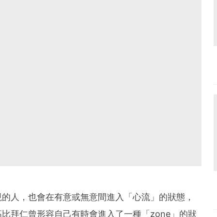
現的人，也會在有意或無意間進入「心流」的狀態，
比拜仁曾形容自己有時會進入了一種「zone」的狀