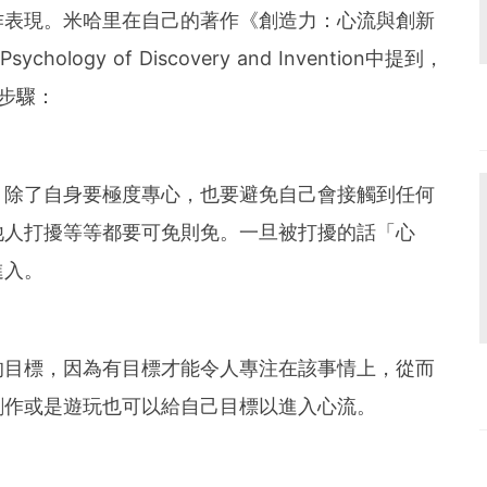
作表現。米哈里在自己的著作《創造力：心流與創新
Psychology of Discovery and Invention中提到，
步驟：
，除了自身要極度專心，也要避免自己會接觸到任何
他人打擾等等都要可免則免。一旦被打擾的話「心
進入。
的目標，因為有目標才能令人專注在該事情上，從而
創作或是遊玩也可以給自己目標以進入心流。