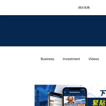
關於集團
Business
Investment
Videos