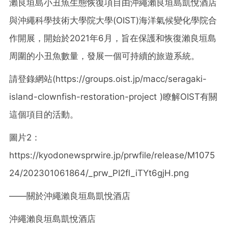
瀨良垣島小丑魚生態恢復項目由沖繩瀨良垣島凱悅酒店
與沖繩科學技術大學院大學(OIST)海洋氣候變化學院合
作開展，開始於2021年6月，旨在保護和恢復瀨良垣島
周圍的小丑魚數量，發展一個可持續的旅遊系統。
請登錄網站(https://groups.oist.jp/macc/seragaki-
island-clownfish-restoration-project )瞭解OIST有關
這個項目的活動。
圖片2：
https://kyodonewsprwire.jp/prwfile/release/M1075
24/202301061864/_prw_PI2fl_iTYt6gjH.png
——關於沖繩瀨良垣島凱悅酒店
沖繩瀨良垣島凱悅酒店