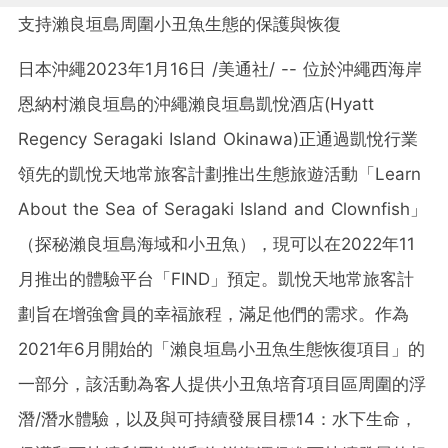
支持瀨良垣島周圍小丑魚生態的保護與恢復
日本沖繩2023年1月16日 /美通社/ -- 位於沖繩西海岸
恩納村瀨良垣島的沖繩瀨良垣島凱悅酒店(Hyatt
Regency Seragaki Island Okinawa)正通過凱悅行業
領先的凱悅天地常旅客計劃推出生態旅遊活動「Learn
About the Sea of Seragaki Island and Clownfish」
（探秘瀨良垣島海域和小丑魚），現可以在2022年11
月推出的體驗平台「FIND」預定。凱悅天地常旅客計
劃旨在增強會員的幸福旅程，滿足他們的需求。作為
2021年6月開始的「瀨良垣島小丑魚生態恢復項目」的
一部分，該活動為客人提供小丑魚培育項目區周圍的浮
潛/潛水體驗，以及與可持續發展目標14：水下生命，