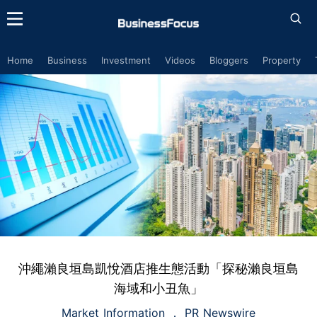
Home
Business
Investment
Videos
Bloggers
Property
沖繩瀨良垣島凱悅酒店推生態活動「探秘瀨良垣島
海域和小丑魚」
Market Information
PR Newswire