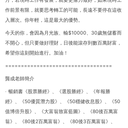
作前景有限，就要思考轉工的可能，長遠不要停在這收
入層次。你年輕，這是最大的優勢。
今天的你，會因為月光族、輸$10000、30歲無儲蓄而
不開心，但只要做好理財，日後能滾存到數百萬財富，
希望你這刻開始進行。加油！
==================================
龔成老師簡介
‧ 暢銷書《股票勝經》、《選股勝經》、《年報勝
經》、《50優質潛力股》、《50穩健收息股》、《50
值博倍升股》、《大富翁致富藍圖》、《80後百萬富
翁》、《80後2百萬富翁》、《80後3百萬富翁》、