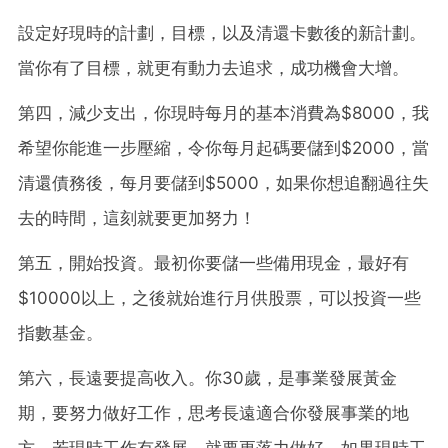
設定好現時的計劃，目標，以及清還卡數後的新計劃。
當你有了目標，就更有動力去追求，成功機會大增。
第四，減少支出，你現時每月的基本消費為$8000，我
希望你能進一步壓縮，令你每月起碼要儲到$2000，當
清還債務後，每月要儲到$5000，如果你想追翻過往失
去的時間，這刻就要更加努力！
第五，開始投資。最初你要儲一些備用現金，最好有
$10000以上，之後就始進行月供股票，可以投資一些
指數基金。
第六，長遠要提高收入。你30歲，是事業發展黃金
期，要努力做好工作，思考長遠適合你發展事業的地
方，若現時工作有發展，就要更落力做好，如果現時工