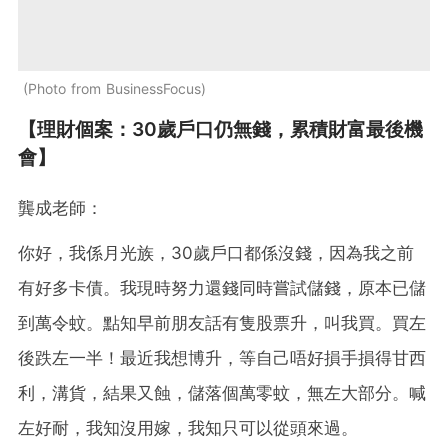
Photo from BusinessFocus
【理財個案：30歲戶口仍無錢，累積財富最後機
會】
龔成老師：
你好，我係月光族，30歲戶口都係沒錢，因為我之前
有好多卡債。我現時努力還錢同時嘗試儲錢，原本已儲
到萬令蚊。點知早前朋友話有隻股票升，叫我買。買左
後跌左一半！最近我想博升，等自己唔好損手損得甘西
利，溝貨，結果又蝕，儲落個萬零蚊，無左大部分。喊
左好耐，我知沒用嫁，我知只可以從頭來過。