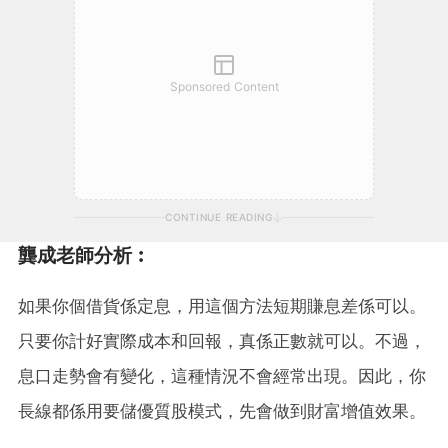
Sponsored Content
CONTINUE READING
龔成老師分析︰
如果你個借貨係定息，用這個方法短期賺息差係可以。
只要你計好實際成本和回報，真係正數就可以。不過，
息口走勢會有變化，這種情況不會經常出現。因此，你
長線都係用要儲優質股模式，先會做到財富增值效果。