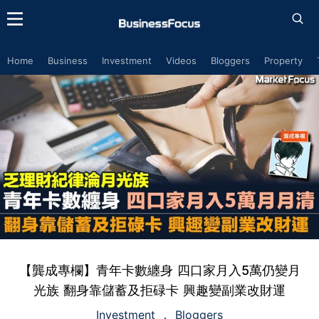
Home
Business
Investment
Videos
Bloggers
Property
【龔成專欄】青年卡數纏身 四口家月入5萬仍變月
光族 翻身靠儲蓄及拒碌卡 興趣變副業改財運
Investment
Bloggers