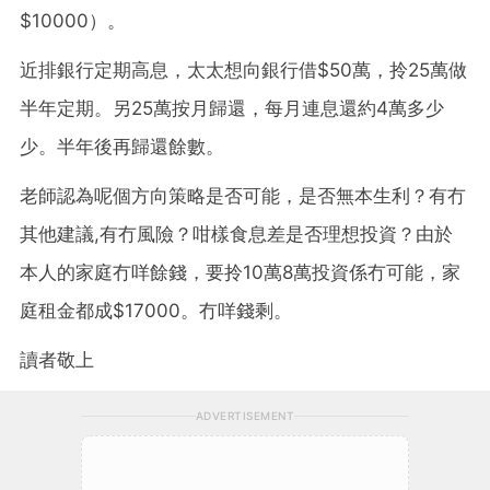
$10000）。
近排銀行定期高息，太太想向銀行借$50萬，拎25萬做
半年定期。另25萬按月歸還，每月連息還約4萬多少
少。半年後再歸還餘數。
老師認為呢個方向策略是否可能，是否無本生利？有冇
其他建議,有冇風險？咁樣食息差是否理想投資？由於
本人的家庭冇咩餘錢，要拎10萬8萬投資係冇可能，家
庭租金都成$17000。冇咩錢剩。
讀者敬上
ADVERTISEMENT