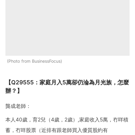
Photo from BusinessFocus
【Q29555：家庭月入5萬卻仍淪為月光族，怎麼
辦？】
龔成老師：
本人40歲，育2兒（4歲，2歲）,家庭收入5萬，冇咩積
蓄，冇咩股票（近排有跟老師買入優質股約有