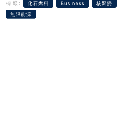
標籤:
化石燃料
Business
核聚變
無限能源