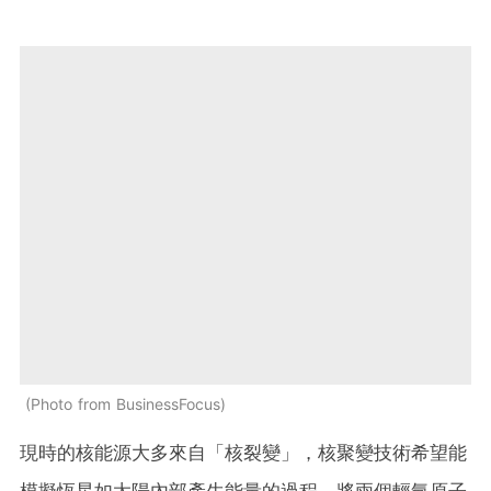
Photo from BusinessFocus
現時的核能源大多來自「核裂變」，核聚變技術希望能
模擬恆星如太陽內部產生能量的過程，將兩個輕氫原子