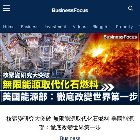
Home
Business
Investment
Videos
Bloggers
Property
核聚變研究大突破 無限能源取代化石燃料 美國能源
部︰徹底改變世界第一步
Business