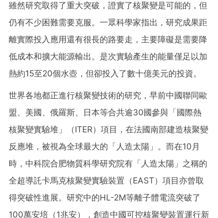
雖然研究取得了重大突破，證實了核聚變是可能的，但
仍有不少困難需要克服。一眾科學家指出，研究成果距
離實際投入應用還有很長的路要走，主要障礙是需要降
低成本和擴大能源輸出。是次實驗產生的能量僅足以加
熱約15至20個水壺，但卻投入了數十億美元的投資。
世界各地都正進行核聚變技術的研究，早前中國聯同歐
盟、美國、俄羅斯、日本等合共逾30國參與「國際熱
核聚變實驗堆」（ITER）項目，在法國南部建造核聚變
反應堆，被視為全球最大的「人造太陽」。而在10月
時，中科院合肥物質科學研究院有「人造太陽」之稱的
全超導託卡馬克核聚變實驗裝置（EAST）項目亦曾取
得突破性進展。研究中的HL-2M等離子體電流突破了
100萬安培（1兆安），創造中國可控核聚變裝置運行新