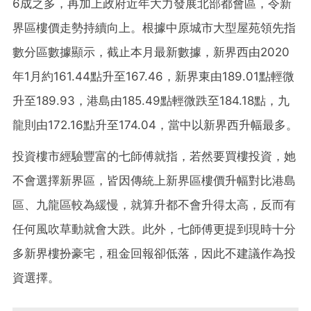
6成之多，再加上政府近年大力發展北部都會區，令新
界區樓價走勢持續向上。根據中原城市大型屋苑領先指
數分區數據顯示，截止本月最新數據，新界西由2020
年1月約161.44點升至167.46，新界東由189.01點輕微
升至189.93，港島由185.49點輕微跌至184.18點，九
龍則由172.16點升至174.04，當中以新界西升幅最多。
投資樓市經驗豐富的七師傅就指，若然要買樓投資，她
不會選擇新界區，皆因傳統上新界區樓價升幅對比港島
區、九龍區較為緩慢，就算升都不會升得太高，反而有
任何風吹草動就會大跌。此外，七師傅更提到現時十分
多新界樓扮豪宅，租金回報卻低落，因此不建議作為投
資選擇。