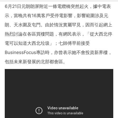
6月21日元朗朗屏附近一條電纜橋突然起火，據中電表
示，當晚共有16萬客戶受停電影響，影響範圍涉及元
朗、天水圍及屯門。由於情況實屬罕見，因而引起網上
熱烈討論在各區買樓問題，有網民表示，「從大西北停
電可以知道大西北垃圾」；七師傅早前接受
BusinessFocus專訪時，亦曾表示她不會投資新界樓，
包括未來新發展的北部都會區。