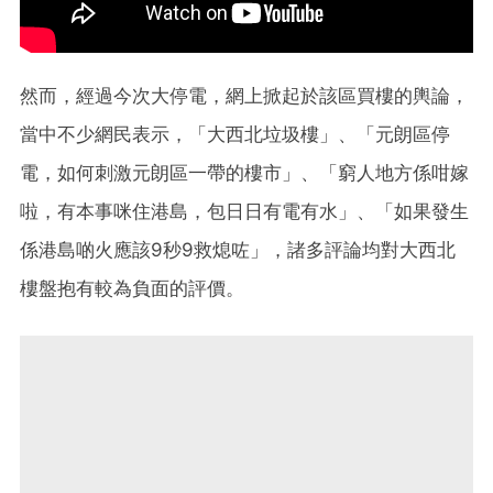
然而，經過今次大停電，網上掀起於該區買樓的輿論，
當中不少網民表示，「大西北垃圾樓」、「元朗區停
電，如何刺激元朗區一帶的樓市」、「窮人地方係咁嫁
啦，有本事咪住港島，包日日有電有水」、「如果發生
係港島啲火應該9秒9救熄咗」，諸多評論均對大西北
樓盤抱有較為負面的評價。