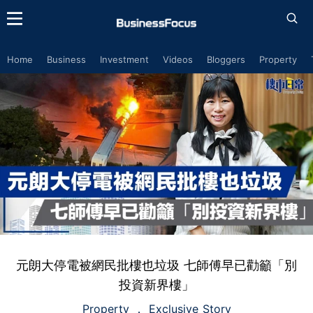
Home
Business
Investment
Videos
Bloggers
Property
元朗大停電被網民批樓也垃圾 七師傅早已勸籲「別
投資新界樓」
Property
Exclusive Story