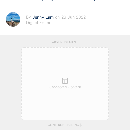
By
Jenny Lam
on 26 Jun 2022
Digital Editor
ADVERTISEMENT
Sponsored Content
CONTINUE READING