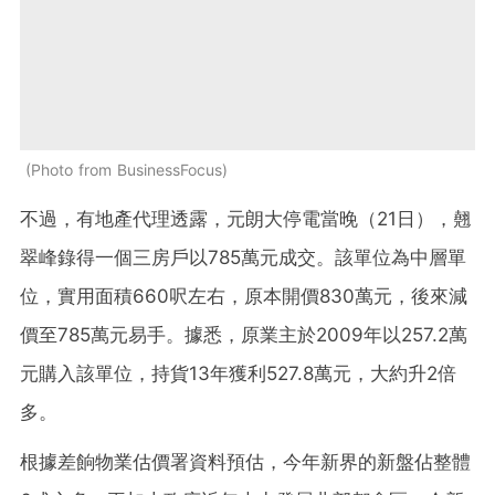
Photo from BusinessFocus
不過，有地產代理透露，元朗大停電當晚（21日），翹
翠峰錄得一個三房戶以785萬元成交。該單位為中層單
位，實用面積660呎左右，原本開價830萬元，後來減
價至785萬元易手。據悉，原業主於2009年以257.2萬
元購入該單位，持貨13年獲利527.8萬元，大約升2倍
多。
根據差餉物業估價署資料預估，今年新界的新盤佔整體