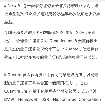
InQuanto
是一個最先進的量子運算化學軟件平台，專
為希望利用當今量子電腦突破可能界限的運算化學家而
建造。
英國劍橋及科羅拉多州布隆菲
2022年5月26日
/美通
社/ -- 全球量子運算公司 Quantinuum 今天宣佈推出
最先進的量子運算化學軟件平台 InQuanto，使運算化
學家可以輕鬆在當今的量子電腦試驗各種量子演算法。
InQuanto 首次作為獨立平台向商業組織提供，以將最
新的量子運算工具整合至一個應用程式中。它由
Quantinuum 的量子化學團隊開發及部署，以支援與
BMW、Honeywell、JSR、Nippon Steel Corporation