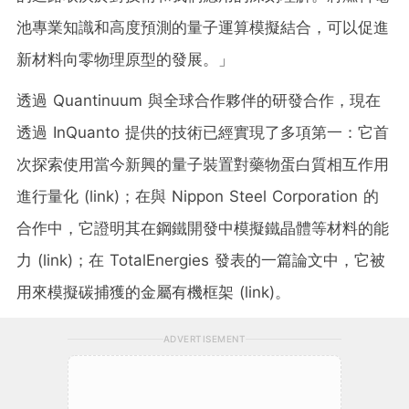
池專業知識和高度預測的量子運算模擬結合，可以促進
新材料向零物理原型的發展。」
透過 Quantinuum 與全球合作夥伴的研發合作，現在
透過 InQuanto 提供的技術已經實現了多項第一：它首
次探索使用當今新興的量子裝置對藥物蛋白質相互作用
進行量化 (link)；在與 Nippon Steel Corporation 的
合作中，它證明其在鋼鐵開發中模擬鐵晶體等材料的能
力 (link)；在 TotalEnergies 發表的一篇論文中，它被
用來模擬碳捕獲的金屬有機框架 (link)。
ADVERTISEMENT