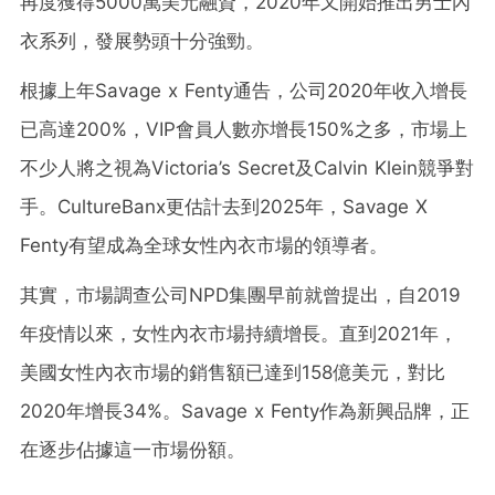
再度獲得5000萬美元融資，2020年又開始推出男士內
衣系列，發展勢頭十分強勁。
根據上年Savage x Fenty通告，公司2020年收入增長
已高達200%，VIP會員人數亦增長150%之多，市場上
不少人將之視為Victoria’s Secret及Calvin Klein競爭對
手。CultureBanx更估計去到2025年，Savage X
Fenty有望成為全球女性內衣市場的領導者。
其實，市場調查公司NPD集團早前就曾提出，自2019
年疫情以來，女性內衣市場持續增長。直到2021年，
美國女性內衣市場的銷售額已達到158億美元，對比
2020年增長34%。Savage x Fenty作為新興品牌，正
在逐步佔據這一市場份額。