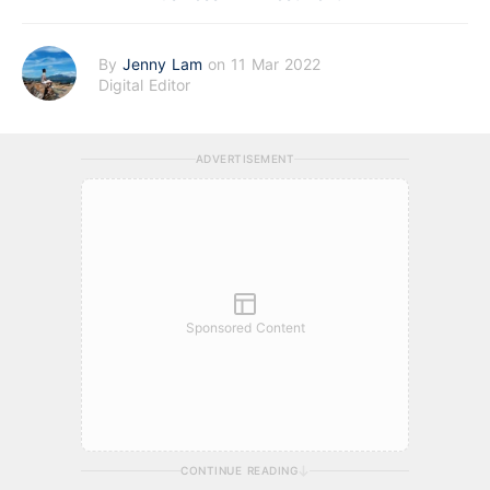
By
Jenny Lam
on 11 Mar 2022
Digital Editor
ADVERTISEMENT
Sponsored Content
CONTINUE READING