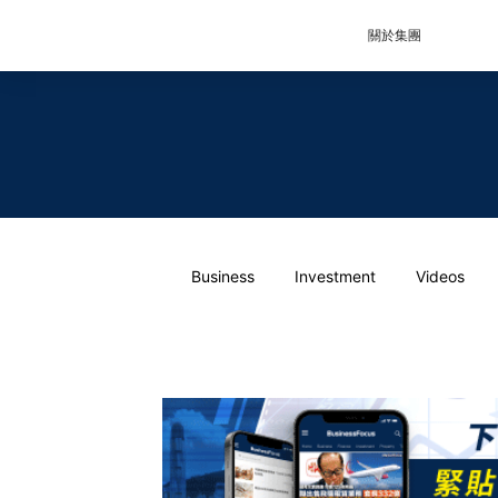
關於集團
Business
Investment
Videos