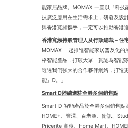
能家居品牌。MOMAX 一直以『科
技廣泛應用在生活需求上，研發及設計
與香港寬頻攜手，一定可以推動香港
香港寬頻持股管理人及行政總裁－住
MOMAX 一起推進智能家居普及化
格智能產品，打破大眾一貫認為智能
透過我們強大的合作夥伴網絡，打造更
能』D。」
Smart D
陸續進駐全港多個銷售點
Smart D 智能產品於全港多個銷
HOME+、豐澤、百老滙、衛訊、Studio 
Pricerite 實惠、Home Mart、HOM