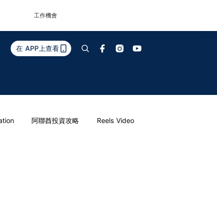
工作機會
在 APP上查看
ation
阿聯酋投資攻略
Reels Video