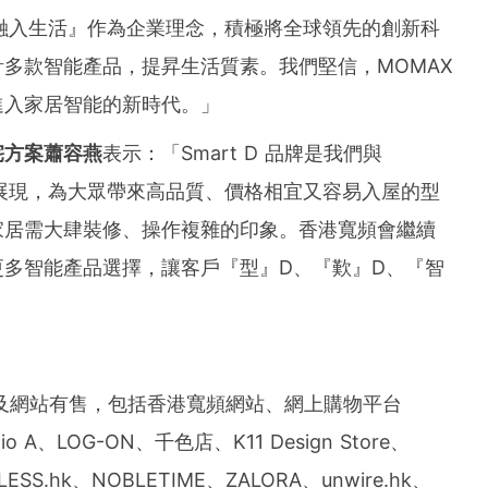
技融入生活』作為企業理念，積極將全球領先的創新科
多款智能產品，提昇生活質素。我們堅信，MOMAX
進入家居智能的新時代。」
宅方案蕭容燕
表示：「Smart D 品牌是我們與
的展現，為大眾帶來高品質、價格相宜又容易入屋的型
家居需大肆裝修、操作複雜的印象。香港寬頻會繼續
多智能產品選擇，讓客戶『型』D、『歎』D、『智
售點及網站有售，包括香港寬頻網站、網上購物平台
A、LOG-ON、千色店、K11 Design Store、
ELESS.hk、NOBLETIME、ZALORA、unwire.hk、