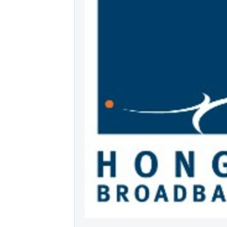
Asia-Pacific regions.