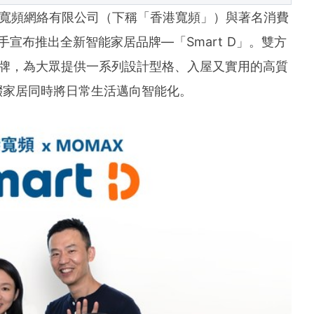
-- 香港寬頻網絡有限公司（下稱「香港寬頻」）與著名消費
手宣布推出全新智能家居品牌—「Smart D」。雙方
D 品牌，為大眾提供一系列設計型格、入屋又實用的高質
綴家居同時將日常生活邁向智能化。