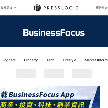
集團品牌
廣告查詢
Bloggers
Property
Tech
Lifestyle
Market Inform