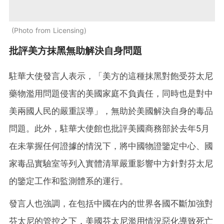
Photo from Licensing
批評美方抹黑無助解決自身問題
駐華大使發言人表示，「美方的這種抹黑對飽受芬太尼
藥物濫用問題侵害的美國家庭不負責任，同時也是對中
美兩國人民的嚴重誤導」，無助於美國解決自身的毒品
問題。此外，駐華大使館也批評美國商務部於去年5月
在未掌握任何證據的情況下，將中國物證鑒定中心、國
家毒品實驗室等列入實體清單嚴重影響中方針對芬太尼
的鑒定工作和監測體系的運行。
發言人也強調，在包括中國在内的世界各國不斷加強對
芬太尼的管控之下，美國芬太尼濫用情況惡化導致死亡