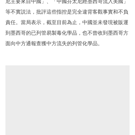
尼主要來自中國」、「中國芬太尼經墨西哥流入美國」
等不實説法，批評這些指控是完全違背客觀事實和不負
責任。當局表示，截至目前為止，中國並未發現被販運
到墨西哥的已列管易製毒化學品，也不曾收到墨西哥方
面向中方通報查獲中方流失的列管化學品。