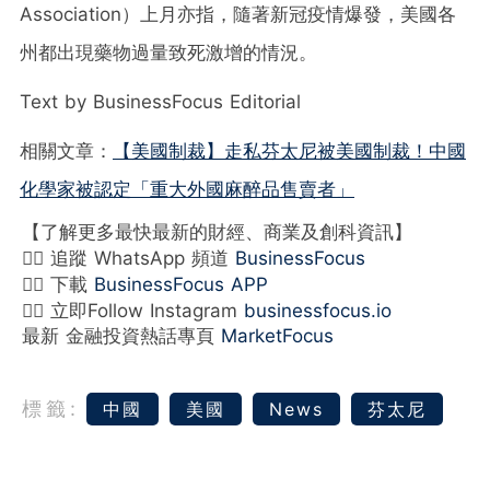
Association）上月亦指，隨著新冠疫情爆發，美國各
州都出現藥物過量致死激增的情況。
Text by BusinessFocus Editorial
相關文章：
【美國制裁】走私芬太尼被美國制裁！中國
化學家被認定「重大外國麻醉品售賣者」
【了解更多最快最新的財經、商業及創科資訊】
👉🏻 追蹤 WhatsApp 頻道
BusinessFocus
👉🏻 下載
BusinessFocus APP
👉🏻 立即Follow Instagram
businessfocus.io
最新 金融投資熱話專頁
MarketFocus
標籤:
中國
美國
News
芬太尼