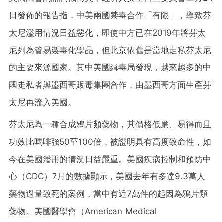
日發佈的報告指，中美兩國禁毒合作「有限」，導致芬
太尼濫用情況日益惡化，即使中方已在2019年將芬太
尼列為管易製毒化學品，但北京依舊是當地走私芬太尼
的主要來源國家。其中美國緝毒局發現，越來越多的中
國走私者與墨西哥販毒集團合作，由墨西哥方面生產芬
太尼再流入美國。
芬太尼為一種合成鴉片類藥物，其價格低廉、易得而且
功效比嗎啡強50至100倍，被證明具有高度致命性，如
今在美國濫用的情況日益嚴重。美國疾病控制和預防中
心（CDC）7月的數據顯示，美國去年有多達9.3萬人
藥物過量致死的案例，當中有近7萬件的起因為鴉片類
藥物。美國醫學會（American Medical