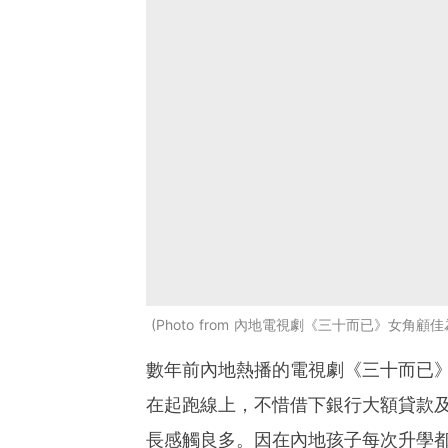
Photo from 內地電視劇《三十而已》女
數年前內地熱播的電視劇《三十而已
在起跑線上，不惜借下銀行大額貸款
長感觸良多。因在內地孩子每次升學