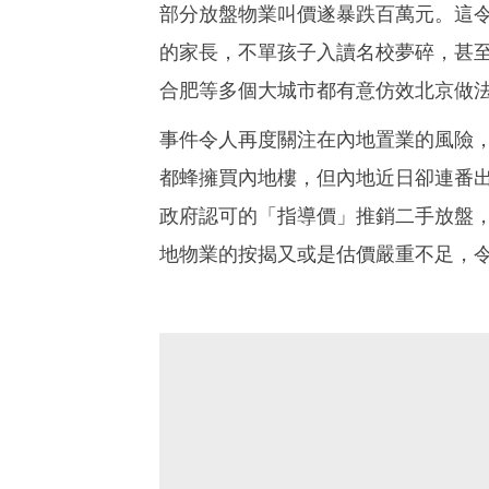
部分放盤物業叫價遂暴跌百萬元。這
的家長，不單孩子入讀名校夢碎，甚
合肥等多個大城市都有意仿效北京做
事件令人再度關注在內地置業的風險
都蜂擁買內地樓，但內地近日卻連番
政府認可的「指導價」推銷二手放盤
地物業的按揭又或是估價嚴重不足，