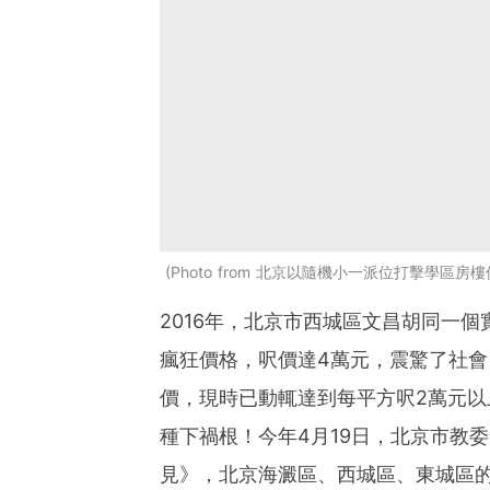
Photo from 北京以隨機小一派位打擊學區房
2016年，北京市西城區文昌胡同一個
瘋狂價格，呎價達4萬元，震驚了社
價，現時已動輒達到每平方呎2萬元
種下禍根！今年4月19日，北京市教委
見》，北京海澱區、西城區、東城區的