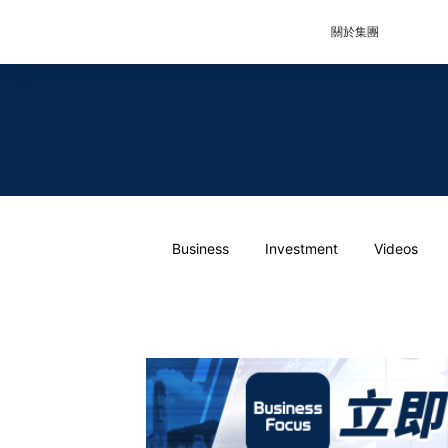
關於集團
Business
Investment
Videos