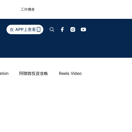
工作機會
在 APP上查看
ation
阿聯酋投資攻略
Reels Video