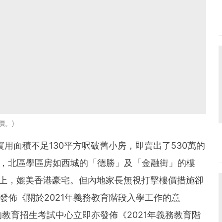
樓價。
實用面積不足130平方呎破舊小房，即賣出了530萬的
會，北區學區房如西城的「德勝」及「金融街」的樓
以上，媲美香港豪宅。但內地家長無視打擊樓價措施卻
發佈《關於2021年義務教育階段入學工作的意
教育招生考試中心立即亦發佈《2021年義務教育階