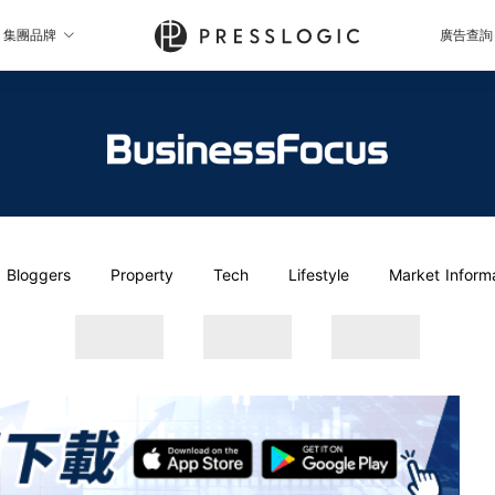
集團品牌
廣告查詢
Bloggers
Property
Tech
Lifestyle
Market Inform