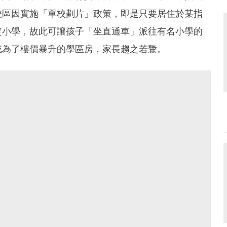
校區因實施「單校劃片」政策，即是只要居住於某指
定小學，故此可讓孩子「坐直通車」派往有名小學的
成為了樓價暴升的學區房，家長趨之若䳱。