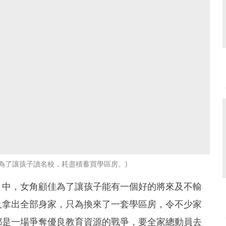
角顧佳為了讓孩子讀名校，耗盡積蓄買學區房。
》中，女角顧佳為了讓孩子能有一個好的將來及不輸
及拿出全部身家，只為換來了一套學區房，令不少家
都是一場爭奪優良教育資源的戰爭，要全家總動員去