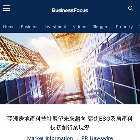
Home
Business
Investment
Videos
Bloggers
Property
亞洲房地產科技社展望未來趨向 聚焦ESG及房產科
技初創行業現況
Market Information
PR Newswire