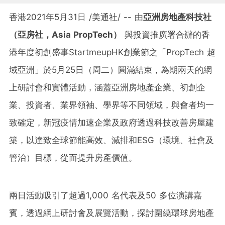
香港2021年5月31日 /美通社/ -- 由
亞洲房地產
科技
社
（
亞房社，
Asia PropTech）
與投資推廣署合辦的香
港年度初創盛事StartmeupHK創業節之「PropTech 超
域亞洲」於5月25日（周二）圓滿結束，為期兩天的網
上研討會和實體活動，涵蓋亞洲房地產企業、初創企
業、投資者、業界領袖、學界等不同領域，與會者均一
致確定，新冠疫情加速企業及政府透過科技改善房屋建
築，以達致全球節能高效、減排和ESG（環境、社會及
管治）目標，從而提升房產價值。
兩日活動吸引了超過1,000 名代表及50 多位演講嘉
賓，透過網上研討會及展覽活動，探討圍繞環球房地產