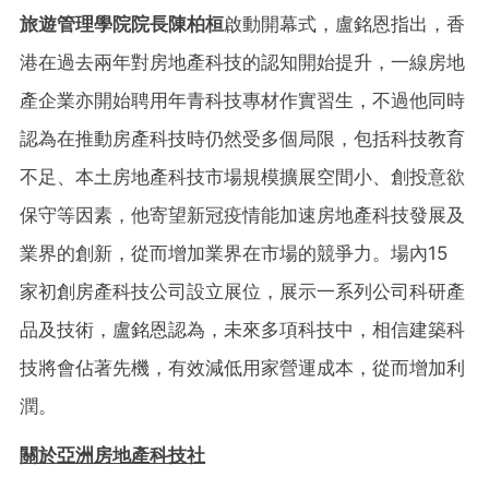
旅遊管理學院院長陳
柏
桓
啟動開幕式，盧銘恩指出，香
港在過去兩年對房地產科技的認知開始提升，一線房地
產企業亦開始聘用年青科技專材作實習生，不過他同時
認為在推動房產科技時仍然受多個局限，包括科技教育
不足、本土房地產科技市場規模擴展空間小、創投意欲
保守等因素，他寄望新冠疫情能加速房地產科技發展及
業界的創新，從而增加業界在市場的競爭力。場內15
家初創房產科技公司設立展位，展示一系列公司科研產
品及技術，盧銘恩認為，未來多項科技中，相信建築科
技將會佔著先機，有效減低用家營運成本，從而增加利
潤。
關於亞洲房地
產科技
社