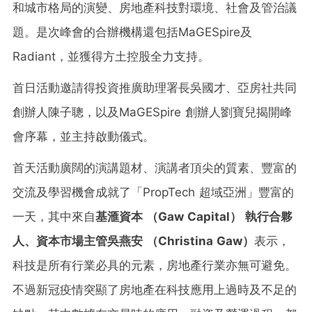
和城市格局的演變、房地產科技對環境、社會及管治議
題。是次峰會的合辦機構還包括MaGESpire及
Radiant，並獲得方土控股全力支持。
首日活動邀請得投資推廣助理署長吳國才、亞房社共同
創辦人陳子聰，以及MaGESpire 創辦人劉寶兒揭開峰
會序幕，並主持啟動儀式。
首天活動廣闊的演講題材、演講者頂尖的質素、豐富的
交流及學習機會成就了「PropTech 超域亞洲」豐富的
一天，其中來自
基
滙
資本
（Gaw Capital）
執行合夥
人、資本市場主管吳燕安
（Christina Gaw）
表示，
科技是所有行業必具的元素，房地產行業亦無可避免。
不過新冠疫情突顯了房地產在科技應用上過時及不足的