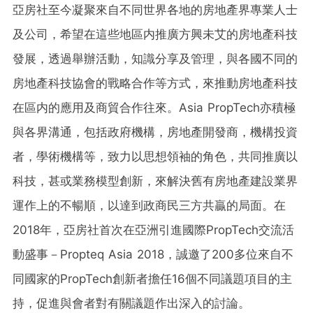
亞房社至今凝聚來自不同世界各地的房地產界專業人士
及公司，希望在這些地區内推廣方興未艾的房地產科技
發展，透過舉辦活動，知識分享及管理，與各國不同的
房地產科技協會的戰略合作等方式，來推動房地產科技
在區内的應用及商貿合作往來。Asia PropTech亦積極
與各界溝通，包括政府機構，房地產開發商，機構投資
者，學術機構等，致力以思想領袖的角色，共同推廣以
科技，甚或業務模型創新，來解決舊有房地產建設業界
運作上的不暢順，以達到政商民三方共贏的局面。在
2018年，亞房社首次在亞洲引進國際PropTech交流活
動盛事－Propteq Asia 2018，誠邀了200多位來自不
同國家的PropTech創新者擔任16個不同議題項目的主
持，促進與會者對有關議題作出深入的討論。