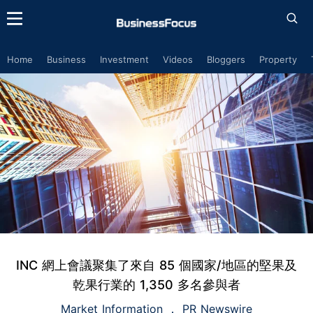
Home
Business
Investment
Videos
Bloggers
Property
INC 網上會議聚集了來自 85 個國家/地區的堅果及
乾果行業的 1,350 多名參與者
Market Information
PR Newswire