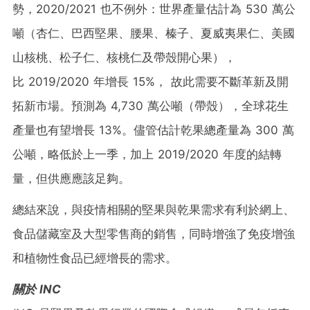
勢，2020/2021 也不例外：世界產量估計為 530 萬公
噸（杏仁、巴西堅果、腰果、榛子、夏威夷果仁、美國
山核桃、松子仁、核桃仁及帶殼開心果），
比 2019/2020 年增長 15%， 故此需要不斷革新及開
拓新市場。預測為 4,730 萬公噸（帶殼），全球花生
產量也有望增長 13%。儘管估計乾果總產量為 300 萬
公噸，略低於上一季，加上 2019/2020 年度的結轉
量，但供應應該足夠。
總結來說，與疫情相關的堅果與乾果需求有利於網上、
食品儲藏室及大型零售商的銷售，同時增強了免疫增強
和植物性食品已經增長的需求。
關於
INC