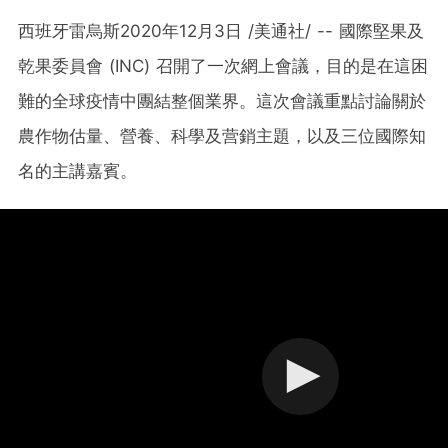
西班牙雷烏斯2020年12月3日 /美通社/ -- 國際堅果及
乾果委員會 (INC) 召開了一次網上會議，目的是在這困
難的全球疫情中團結整個業界。這次會議重點討論關於
農作物估量、營養、科學及营銷主題，以及三位國際知
名的主講嘉賓。