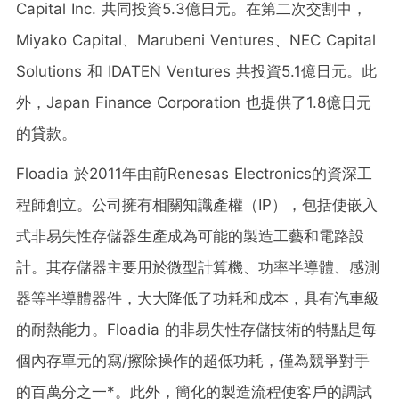
Capital Inc. 共同投資5.3億日元。在第二次交割中，
Miyako Capital、Marubeni Ventures、NEC Capital
Solutions 和 IDATEN Ventures 共投資5.1億日元。此
外，
Japan Finance Corporation
也提供了1.8億日元
的貸款。
Floadia 於2011年由前
Renesas Electronics
的資深工
程師創立。公司擁有相關知識產權（IP），包括使嵌入
式非易失性存儲器生產成為可能的製造工藝和電路設
計。其存儲器主要用於微型計算機、功率半導體、感測
器等半導體器件，大大降低了功耗和成本，具有汽車級
的耐熱能力。Floadia 的非易失
性存
儲技術的特點是每
個內存單元的寫/擦除操作的超低功耗，僅為競爭對手
的百萬分之一*。此外，簡化的製造流程使客戶的調試