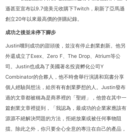
遜甚至宣布以9.7億美元收購下Twitch，刷新了亞馬遜
創立20年以來最高價的併購紀錄。
成功之後並未停下腳步
Justin嚐到成功的甜頭後，並沒有停止創業創新。他另
外還成立了Exex、Zero F、The Drop、Atrium等公
司。Justin也成為了美國著名投資孵化公司Y
Combinator的合夥人，他不時會舉行演講和寫書分享
個人經驗與想法，給所有有創業夢想的人。Justin發布
過的文章都被稱為是商界裡的「聖經」，他曾在其中一
篇創業文章裡提到，「我認為，最成功的企業家應該有
源源不絕解決問題的方法，拒絕放棄或被任何事物阻
擋。除此之外，你只要全心全意的專注在自己的產品，