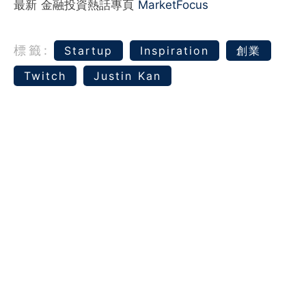
最新 金融投資熱話專頁
MarketFocus
標籤:
Startup
Inspiration
創業
Twitch
Justin Kan