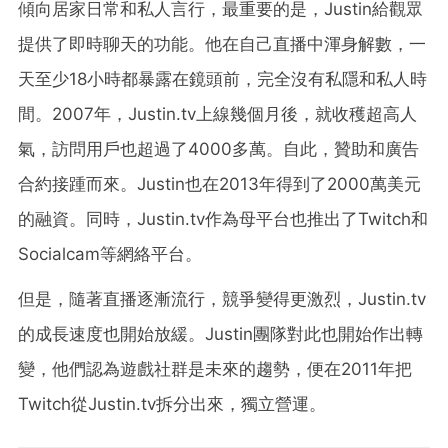
傾向居家日常和私人言行，最重要的是，Justin給觀眾
提供了即時聊天的功能。他在自己直播中渾身解數，一
天至少18小時都暴露在鏡頭前，完全沒有私隱和私人時
間。2007年，Justin.tv上線幾個月後，就收穫超高人
氣，訪問用戶也超過了4000多萬。自此，贊助和廣告
合約接踵而來。Justin也在2013年得到了2000萬美元
的融資。同時，Justin.tv作為母平台也推出了Twitch和
Socialcam等網絡平台。
但是，隨著直播逐漸流行，競爭變得更激烈，Justin.tv
的成長速度也開始放緩。Justin團隊對此也開始作出轉
變，他們認為遊戲社群是未來的趨勢，便在2011年把
Twitch從Justin.tv拆分出來，獨立營運。