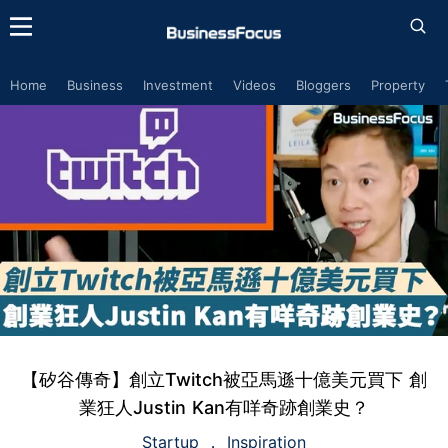
Home
Business
Investment
Videos
Bloggers
Property
【矽谷傳奇】創立Twitch被亞馬遜十億美元買下 創
業狂人Justin Kan有咩奇跡創業史？
Startup
Inspiration