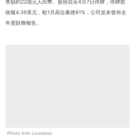
售額約22億元人民幣。股份自至4月7日停牌，停牌前
收報4.39美元，較1月高位暴挫91%，公司並未發布去
年度財務報告。
Photo from Licensing