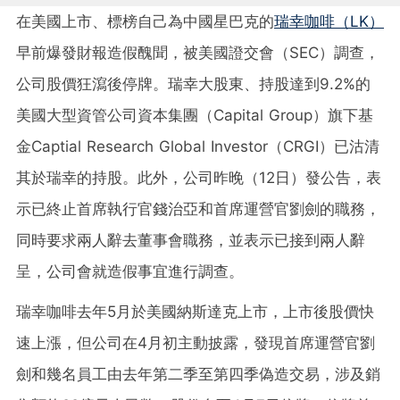
在美國上市、標榜自己為中國星巴克的
瑞幸咖啡（LK）
早前爆發財報造假醜聞，被美國證交會（SEC）調查，
公司股價狂瀉後停牌。瑞幸大股東、持股達到9.2%的
美國大型資管公司資本集團（Capital Group）旗下基
金Captial Research Global Investor（CRGI）已沽清
其於瑞幸的持股。此外，公司昨晚（12日）發公告，表
示已終止首席執行官錢治亞和首席運營官劉劍的職務，
同時要求兩人辭去董事會職務，並表示已接到兩人辭
呈，公司會就造假事宜進行調查。
瑞幸咖啡去年5月於美國納斯達克上市，上市後股價快
速上漲，但公司在4月初主動披露，發現首席運營官劉
劍和幾名員工由去年第二季至第四季偽造交易，涉及銷