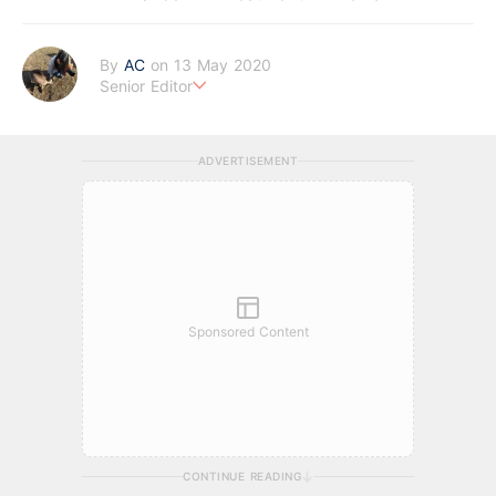
By
AC
on 13 May 2020
Senior Editor
任何投資都不可能「不勞」而獲，只是別人花的前期功夫你看不
到。
ADVERTISEMENT
Sponsored Content
CONTINUE READING