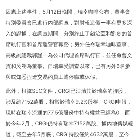
因應上述事件，5月12日晚間，瑞幸咖啡公布，董事會
特別委員會已進行內部調查，對財報造假一事有更多深
入的證據，在調查期間，分別終止了錢治亞和劉劍的首
席執行官和首席運營官職務；另外任命瑞幸咖啡董事、
高級副總裁郭謹一為公司代理首席執行官，並任命曹文
寶和吳剛為董事。自瑞幸受調查以來，已有另外6名參
與或知悉捏造交易的員工遭停職或休假。
此外，根據SEC文件，CRGI已沽清其於瑞幸的持股，
涉及約7152萬股，相當於瑞幸9.2%股權。CRGI申報，
現時在瑞幸流通的77.5億股份中持有權益已經為0。而
於今年2月，CRGI仍持有瑞幸7152萬股。據內地傳媒報
道，截至去年5月底，CRGI持股僅約4632萬股，至今