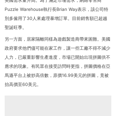
美國需求量升高。為了滿足市場需求，網絡零售商
Puzzle Warehouse執行長Brian Way表示，該公司特
別多僱用了30人來處理暴增訂單。目前銷售額已超越
聖誕旺季。
另一方面，居家隔離同樣為遊戲製造商帶來困難。美國
政府要求他們儘可能在家工作，讓一些工廠不得不減少
人力，已嚴重影響生產進度，市場已開始出現拼圖供不
應求的現象。有民眾在接受訪問時更指，拼圖價格在亞
馬遜平台上被炒高倍數，原價16.99美元的拼圖，竟被
抬高價至60美元。