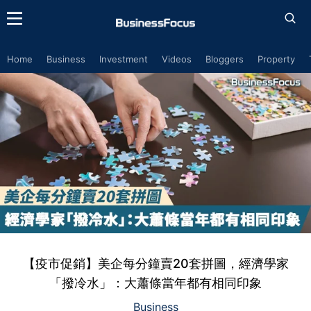
Home
Business
Investment
Videos
Bloggers
Property
【疫市促銷】美企每分鐘賣20套拼圖，經濟學家
「撥冷水」：大蕭條當年都有相同印象
Business