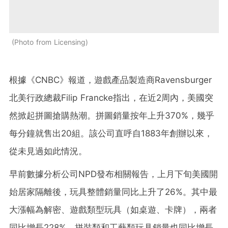
Photo from Licensing
根據《CNBC》報道，遊戲產品製造商Ravensburger
北美行政總裁Filip Francke指出，在近2周內，美國突
然掀起拼圖搶購熱潮。拼圖銷量按年上升370%，幾乎
每分鐘就售出20組。該公司直呼自1883年創辦以來，
從未見過如此情況。
早前數據分析公司NPD發布相關報告，上月下旬美國開
始居家隔離後，玩具整體銷量同比上升了26%。其中最
大漲幅為解密、遊戲類型玩具（如桌遊、卡牌），兩者
同比增長228%。拼裝類和工藝類玩具銷量也同比增長