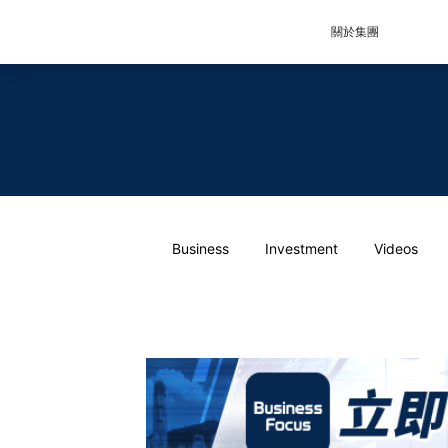
關於集團
Business
Investment
Videos