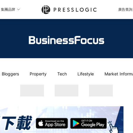
集團品牌
廣告查詢
Bloggers
Property
Tech
Lifestyle
Market Inform