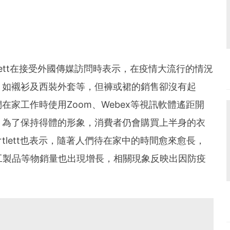
tlett在接受外國傳媒訪問時表示，在疫情大流行的情況
，如襯衫及西裝外套等，但褲或裙的銷售卻沒有起
家工作時使用Zoom、Webex等視訊軟體遙距開
，為了保持得體的形象，消費者仍會購買上半身的衣
rtlett也表示，隨著人們待在家中的時間愈來愈長，
工製品等物銷量也出現增長，相關現象反映出因防疫