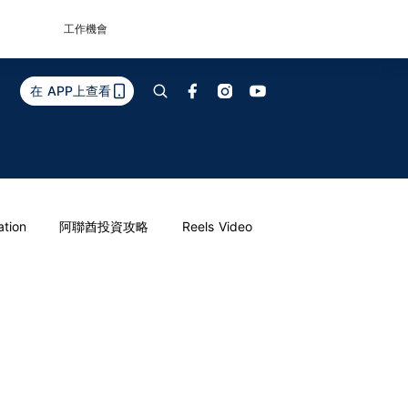
工作機會
在 APP上查看
ation
阿聯酋投資攻略
Reels Video