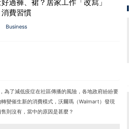
量好過褲、裙？居家工作「改寫」
消費習慣
Business
0
，為了減低疫症在社區傳播的風險，各地政府紛紛要
變催生新的消費模式，沃爾瑪（Walmart）發現
銷售則沒有，當中的原因是甚麼？