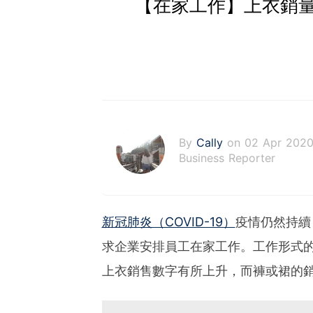
【在家工作】上衣銷
By
Cally
on 02 Apr 202
Business Reporter
新冠肺炎（COVID-19）
疫情仍然持續
求企業安排員工在家工作。工作形式的轉
上衣銷售數字有所上升，而褲或裙的