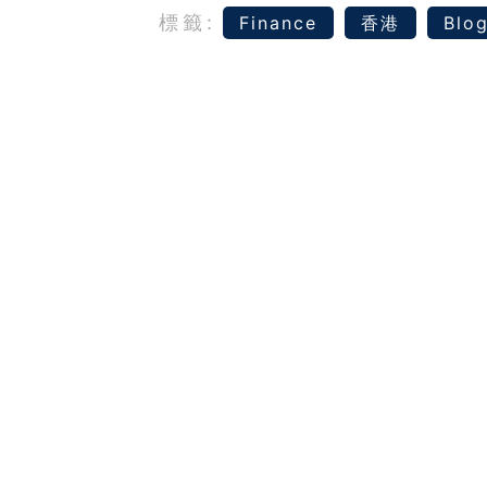
標籤:
Finance
香港
Blo