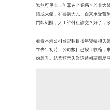
際無可厚非，但罪在企業嗎？若非大
鑄成大錯，卻要廣大民、企來承受苦
門即刻關，人工誰付租誰交？好了，
看看本港公司登記數目按年變幅和失
在去年初時，公司數目已按年收縮，
始急升。結業預示失業這邏輯顯而易