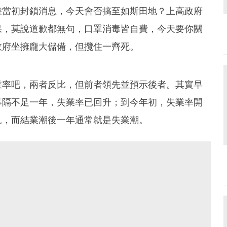
陸當初封鎖消息，今天會否搞至如斯田地？上高政府
果，莫說道歉都無句，口罩消毒皆自費，今天要你關
政府坐擁龐大儲備，但攬住一齊死。
業率吧，兩者反比，但前者領先並預示後者。其實早
事隔不足一年，失業率已回升；到今年初，失業率開
見，而結業潮後一年通常就是失業潮。