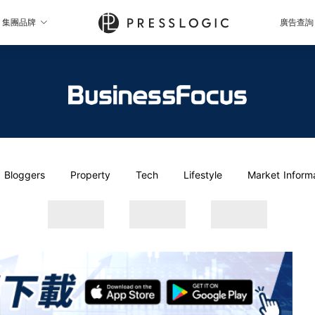
集團品牌
廣告查詢
Bloggers
Property
Tech
Lifestyle
Market Inform