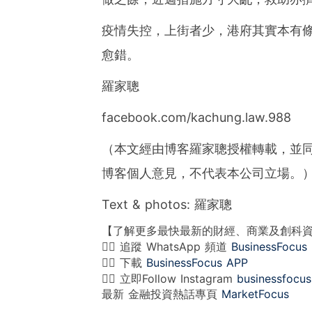
疫情失控，上街者少，港府其實本有
愈錯。
羅家聰
facebook.com/kachung.law.988
（本文經由博客羅家聰授權轉載，並同意B
博客個人意見，不代表本公司立場。
Text & photos: 羅家聰
【了解更多最快最新的財經、商業及創科
👉🏻 追蹤 WhatsApp 頻道
BusinessFocus
👉🏻 下載
BusinessFocus APP
👉🏻 立即Follow Instagram
businessfocus
最新 金融投資熱話專頁
MarketFocus