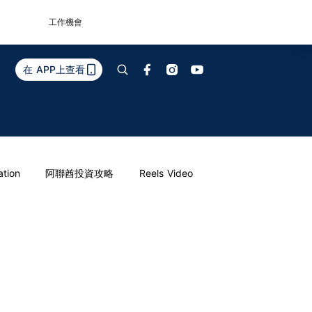
工作機會
在 APP上查看
ation
阿聯酋投資攻略
Reels Video