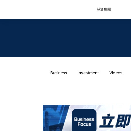
關於集團
Business
Investment
Videos