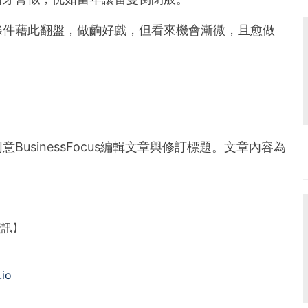
條件藉此翻盤，做齣好戲，但看來機會漸微，且愈做
usinessFocus編輯文章與修訂標題。文章內容為
）
資訊】
.io