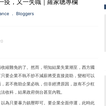
一疫，又一失職｜羅家聰專欄
nance
Bloggers
20
幅收縮難免的了。然而，明知結業失業潮至，西方國
言只要企業不執不炒不減薪將受直接資助，變相可以
面，若不救助企業必執，但非經濟原因，故有不少枉
無法收科，結果政府倒台甚至內戰。
，以為只要暴力鎮壓即可。要企業全面停運，此時此