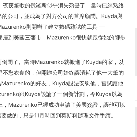
下，夜夜笙歌的俄羅斯似乎消失殆盡了。當時已經熟絡
設自己的公司，並成為了對方公司的首席顧問。Kuyda與
azurenko則開辦了建立數碼雜誌的工具 —
斯科移居到美國三藩市，Mazurenko很快就跟從她的腳步
倒閉了。當時Mazurenko就搬進了Kuyda的家，以
科時是不愁衣食的，但開辦公司始終讓消耗了他一大筆的
zurenko的好友，Kuyda設法安慰他，嘗試讓他
enko跟Kuyda談論了一個新計劃，令Kuyda以為
實上，Mazurenko已經成功申請了美國簽證，讓他可以
要做的，只是11月時回到莫斯科辦理文件手續。