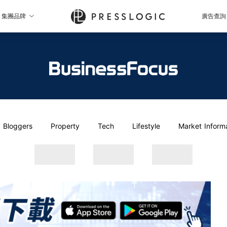
集團品牌
廣告查詢
Bloggers
Property
Tech
Lifestyle
Market Inform