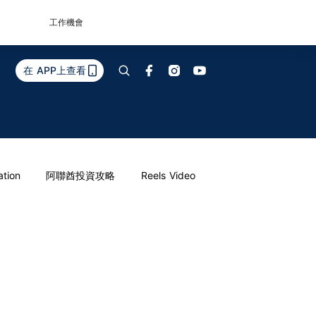
工作機會
在 APP上查看
ation
阿聯酋投資攻略
Reels Video