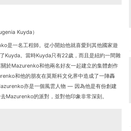
enia Kuyda）
urenko是一名工程師。從小開始他就喜愛到其他國家遊
識了Kuyda。當時Kuyda只有22歲，而且是紐約一間雜
篇關於Mazurenko和他兩名好友一起建立的集體創作
時Mazurenko和他的朋友在莫斯科文化界中造成了一陣轟
zurenko亦是一個風雲人物 — 因為他是有份創建
去Mazurenko的派對，並對他印象非常深刻。