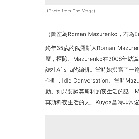
Photo from The Verge
（圖左為Roman Mazurenko，右為Eug
終年35歲的俄羅斯人Roman Maz
歷，探險。Mazurenko在2008年結
誌社Afisha的編輯。當時她撰寫了一
企劃，Idle Conversation。當
動。如果要談莫斯科的夜生活的話，Ma
莫斯科夜生活的人。Kuyda當時非常愛