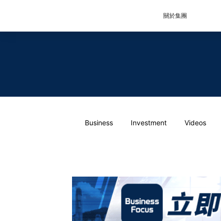
關於集團
Business
Investment
Videos