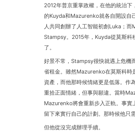
2012年普京重掌政權，在他的統治
的Kuyda和Mazurenko就各自開
人共同創辦了人工智能初創Luka；而M
Stampsy。2015年，Kuyda從莫
了。
好景不常，Stampsy很快就遇上危機而
省租金。雖然Mazurenko在莫斯
資產，而他那時候情緒更是低落。作為Ma
重拾正面情緒，但事與願違。當時Mazur
Mazurenko將會重新步入正軌。事
留下來實行自己的計劃。那時候他只需
但他從沒完成辦理手續。