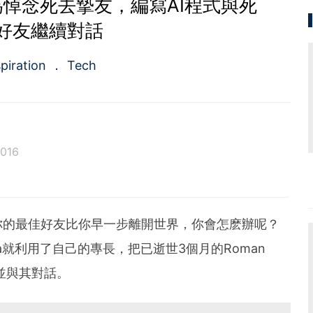
悼念死去摯友，編寫AI程式與死
好友繼續對話
spiration
Tech
2016
你的最佳好友比你早一步離開世界，你會怎麽辦呢？
yda就利用了自己的專長，把已逝世3個月的Roman
，並與其對話。