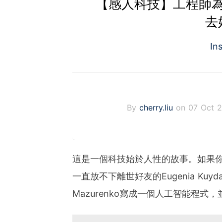
【感人科技】工程師為
去
In
By
cherry.liu
on 07 Oct 
這是一個科技始於人性的故事。如果
一直放不下離世好友的Eugenia Ku
Mazurenko寫成一個人工智能程式