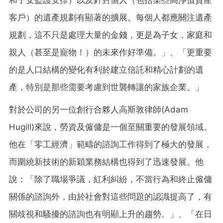
客戶）的遺產規劃有顯著的擴展。每個人都應關注遺產
規劃，這不只是處理大量的金錢，更是為子女，家庭和
親人（甚至是寵物！）的未來作好準備。」、「更重要
的是人口結構的變化有利於建立信託和精心計劃的遺
產，特別是那些需要考慮到世襲轉讓的家族企業。」
對於公司的另一位創行合夥人高斯敦律師(Adam
Hugill)來說，勞資及僱傭是一個至關重要的發展領域。
他在「零工經濟」範疇的諮詢工作得到了極大的發展，
而圍繞新技術的新穎業務結構也得到了迅速發展。他
說：「除了職場爭議，紅利糾紛，不當行為和終止僱傭
關係的諮詢外，由於社會對這些問題的認識提高了，有
關歧視和騷擾的諮詢也有明顯上升的趨勢。」、「在日