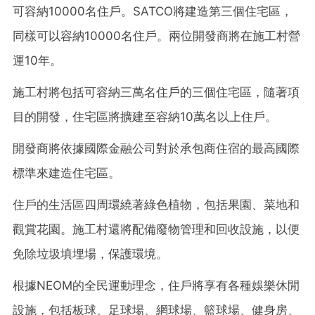
可容納10000名住戶。SATCO將建造第三個住宅區，
同樣可以容納10000名住戶。兩位開發商將在施工村營
運10年。
施工村將包括可容納三萬名住戶的三個住宅區，隨著項
目的開發，住宅區將擴建至容納10萬名以上住戶。
開發商將依據國際金融公司對於承包商住宿的最高國際
標準來建造住宅區。
住戶的生活區四周環繞著綠色植物，包括果園、菜地和
觀賞花園。施工村還將配備廢物管理和回收設施，以便
免除垃圾填埋場，保護環境。
根據NEOM的全民運動理念，住戶將享有各種娛樂休閒
設施，包括板球、足球場、網球場、籃球場、健身房、