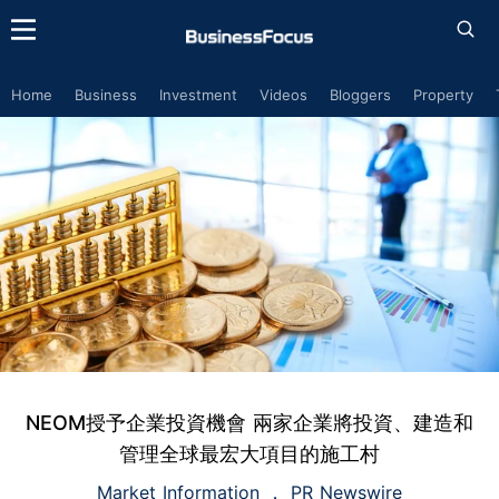
Home
Business
Investment
Videos
Bloggers
Property
NEOM授予企業投資機會 兩家企業將投資、建造和
管理全球最宏大項目的施工村
Market Information
PR Newswire