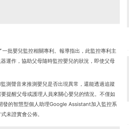
獲得了一批嬰兒監控相關專利。報導指出，此監控專利主
視器運作，協助父母隨時監控嬰兒的狀況，即使父母
I監測聲音來推測嬰兒是否出現異常，還能透過追蹤
需要提醒父母或護理人員來關心嬰兒的情況。不僅如
的智慧型個人助理Google Assistant加入監控系
方式未證實會公佈。