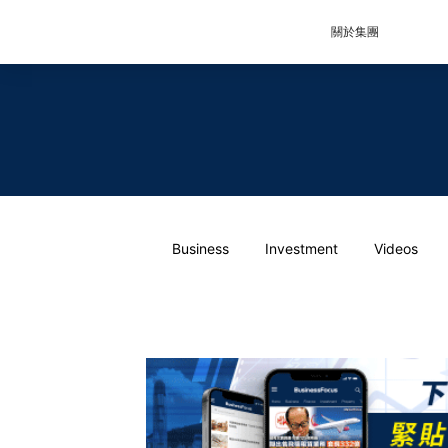
關於集團
Business
Investment
Videos