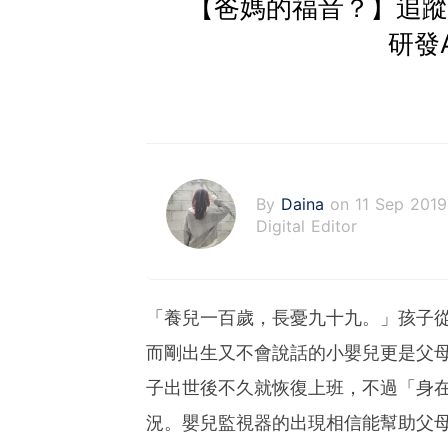
【爸媽的福音？】追蹤眼
研發
By
Daina
on 11 Sep 2019
Digital Editor
「養兒一百歲，長憂九十九。」孩子
而剛出生又不會說話的小嬰兒更是父
子出世後不久就恢復上班，不過「身
況。嬰兒監視器的出現相信能幫助父