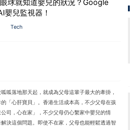
球就知道嬰兒的狀況？Google
AI嬰兒監視器！
Tech
從呱呱落地那天起，就成為父母這輩子最大的牽掛，
母的「心肝寶貝」。香港生活成本高，不少父母在孩
在公司，心在家」，不少父母仍心繫家中嬰兒的情
母解決這個問題。即使不在家，父母也能輕鬆透過智