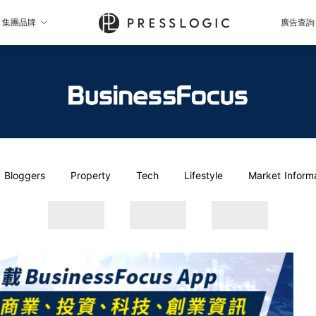
集團品牌
廣告查詢
Bloggers
Property
Tech
Lifestyle
Market Inform