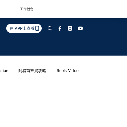
工作機會
在 APP上查看
ation
阿聯酋投資攻略
Reels Video