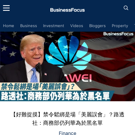
Home
Business
Investment
Videos
Bloggers
Property
【好難捉摸】禁令鬆綁是場「美麗誤會」？路透
社：商務部仍列華為於黑名單
Finance