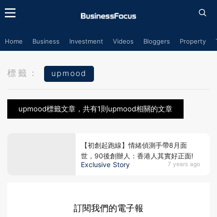
Home
Business
Investment
Videos
Bloggers
Property
標籤：
upmood
upmood標籤文章，共有1則upmood相關的文章
【初創起跑線】情緒偵測手帶8月面
世，90後創辦人：香港人其實好正面!
Exclusive Story
7 years ago
訂閱我們的電子報