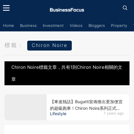
Home
Business
Investment
Videos
Bloggers
Property
標籤：
Chiron Noire
Chiron Noire標籤文章，共有1則Chiron Noire相關的文
章
【車迷熱話】Bugatti宣佈推出更加便宜
的超級跑車！Chiron Noire系列正式登
Lifestyle
7 years ago
場